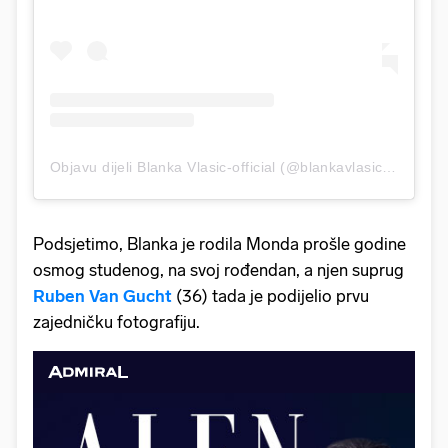
Objavu dijeli Blanka Vlasic-official (@blankavlasic_official)
Podsjetimo, Blanka je rodila Monda prošle godine
osmog studenog, na svoj rođendan, a njen suprug
Ruben Van Gucht
(36) tada je podijelio prvu
zajedničku fotografiju.