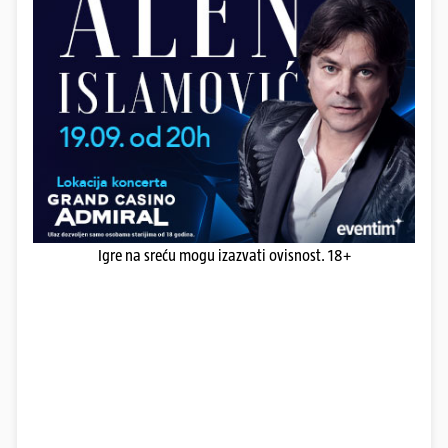
Igre na sreću mogu izazvati ovisnost. 18+