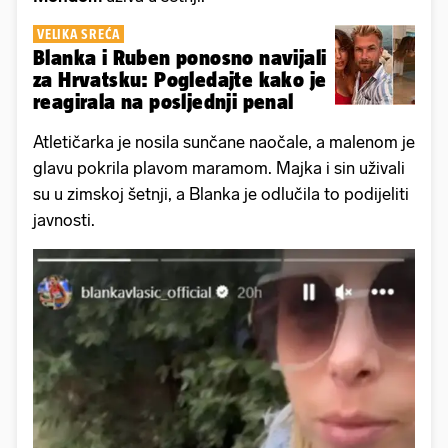
VELIKA SREĆA
Blanka i Ruben ponosno navijali
za Hrvatsku: Pogledajte kako je
reagirala na posljednji penal
Atletičarka je nosila sunčane naočale, a malenom je
glavu pokrila plavom maramom. Majka i sin uživali
su u zimskoj šetnji, a Blanka je odlučila to podijeliti
javnosti.