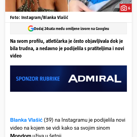
6
Foto: Instagram/Blanka Vlašić
Dodaj 24sata među omiljene izvore na Googleu
Na svom profilu, atletičarka je često objavljivala dok je
bila trudna, a nedavno je podijelila s pratiteljima i novi
video
Blanka Vlašić
(39) na Instagramu je podijelila novi
video na kojem se vidi kako sa svojim sinom
Mondom
uživa u šetnji.