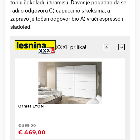
toplu čokoladu i tiramisu. Davor je pogađao da se
radi o odgovoru C) capuccino s keksima, a
zapravo je točan odgovor bio A) vrući espresso i
sladoled.