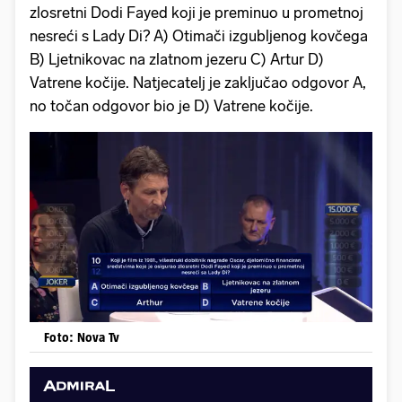
zlosretni Dodi Fayed koji je preminuo u prometnoj
nesreći s Lady Di? A) Otimači izgubljenog kovčega
B) Ljetnikovac na zlatnom jezeru C) Artur D)
Vatrene kočije. Natjecatelj je zaključao odgovor A,
no točan odgovor bio je D) Vatrene kočije.
Foto: Nova Tv