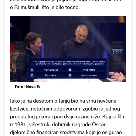
o B) mušmuli, što je bilo točno.
Foto: Nova Tv
Iako je na desetom pitanju bio na vrhu novčane
ljestvice, netočnim odgovorom izgubio je jednog
preostalog jokera i pao dvije razine niže. Koji je film
iz 1981., višestruki dobitnik nagrade Oscar,
djelomično financiran sredstvima koje je osigurao