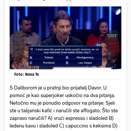
Foto: Nova Tv
S Daliborom je u pratnji bio prijatelj Davor. U
pomoć je kao superjoker uskočio na dva pitanja.
Netočno mu je ponudio odgovor na pitanje: Sjeli
ste u talijanski kafić i naručili ste affogato. Što ste
zapravo naručili? A) vrući espresso i sladoled B)
ledenu kavu i sladoled C) capuccino s keksima D)