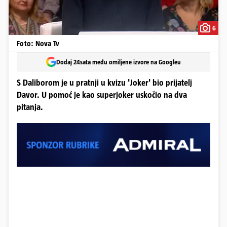
6
Foto: Nova Tv
Dodaj 24sata među omiljene izvore na Googleu
S Daliborom je u pratnji u kvizu 'Joker' bio prijatelj
Davor. U pomoć je kao superjoker uskočio na dva
pitanja.