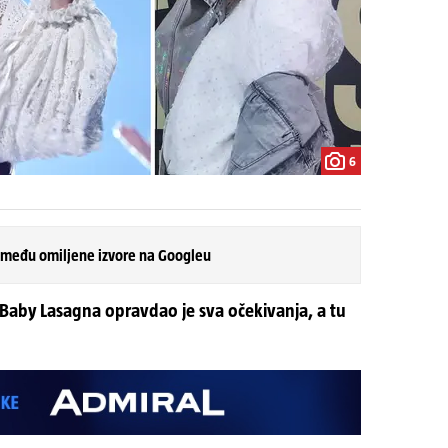
6
 među omiljene izvore na Googleu
 Baby Lasagna opravdao je sva očekivanja, a tu