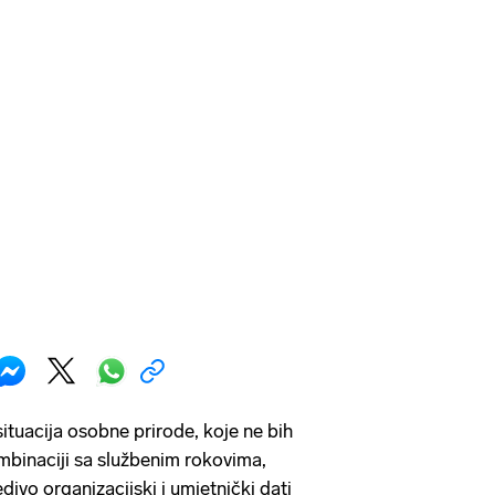
ituacija osobne prirode, koje ne bih
kombinaciji sa službenim rokovima,
ivo organizacijski i umjetnički dati