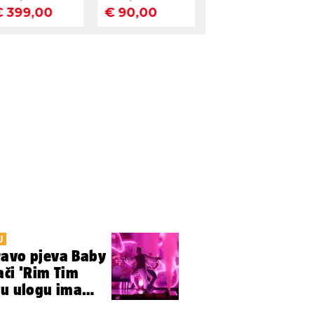
U
ravo pjeva Baby
ači 'Rim Tim
vu ulogu ima