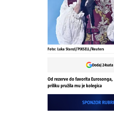
Foto: Luka Stanzl/PIXSELL/Reuters
Dodaj 24sata
Od rezerve do favorita Eurosonga,
priliku pružila mu je kolegica