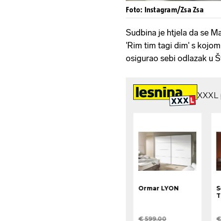
Foto: Instagram/Zsa Zsa
Sudbina je htjela da se 
'Rim tim tagi dim' s kojom 
osigurao sebi odlazak u 