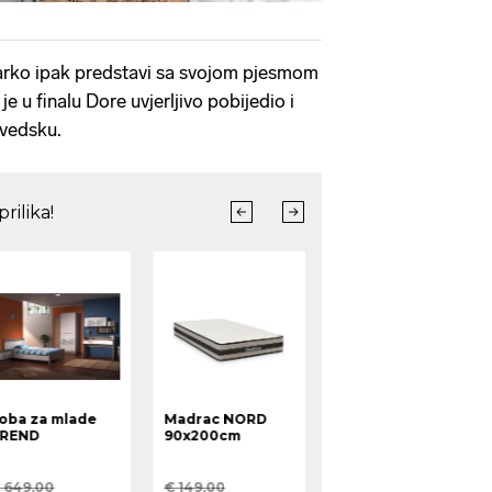
Marko ipak predstavi sa svojom pjesmom
je u finalu Dore uvjerljivo pobijedio i
Švedsku.