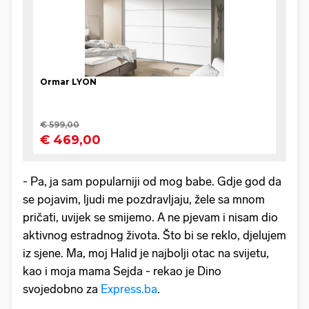
- Pa, ja sam popularniji od mog babe. Gdje god da
se pojavim, ljudi me pozdravljaju, žele sa mnom
pričati, uvijek se smijemo. A ne pjevam i nisam dio
aktivnog estradnog života. Što bi se reklo, djelujem
iz sjene. Ma, moj Halid je najbolji otac na svijetu,
kao i moja mama Sejda - rekao je Dino
svojedobno za
Express.ba
.