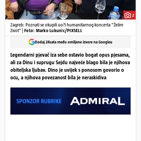
2
Zagreb: Poznati se okupili uo?i humanitarnog koncerta "Želim
život" |
Foto: Marko Lukunic/PIXSELL
Dodaj 24sata među omiljene izvore na Googleu
Legendarni pjevač iza sebe ostavio bogat opus pjesama,
ali za Dinu i suprugu Sejdu najveće blago bila je njihova
obiteljska ljubav. Dino je uvijek s ponosom govorio o
ocu, a njihova povezanost bila je neraskidiva