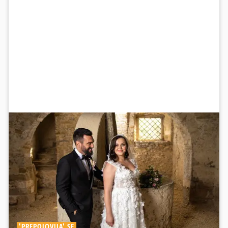
'PREPOLOVILA' SE