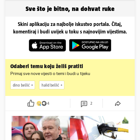
Sve što je bitno, na dohvat ruke
Skini aplikaciju za najbolje iskustvo portala. Čitaj,
komentiraj i budi uvijek u toku s najnovijim vijestima.
Odaberi temu koju želiš pratiti
Primaj sve nove vijesti o temi i budi u tijeku
dino bešlić
halid bešlić
4
2