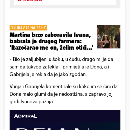
'LJUBAV JE NA SELU'
Martina brzo zaboravila Ivana,
izabrala je drugog farmera:
'Razočarao me on, želim otići...'
- Bio je zaljubljen, u šoku, u čudu, drago mi je da
sam ga takvog zatekla - primijetila je Dona, a i
Gabrijela je rekla da je jako zgodan.
Vanja i Gabrijela komentirale su kako im se čini da
Dona malo glumi da je nedostižna, a zapravo joj
godi Ivanova pažnja.