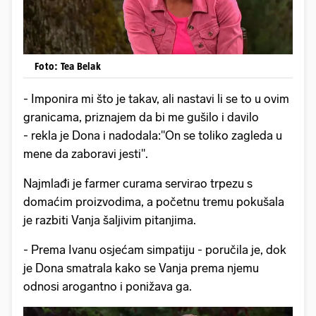
Foto: Tea Belak
- Imponira mi što je takav, ali nastavi li se to u ovim
granicama, priznajem da bi me gušilo i davilo
- rekla je Dona i nadodala:''On se toliko zagleda u
mene da zaboravi jesti''.
Najmlađi je farmer curama servirao trpezu s
domaćim proizvodima, a početnu tremu pokušala
je razbiti Vanja šaljivim pitanjima.
- Prema Ivanu osjećam simpatiju - poručila je, dok
je Dona smatrala kako se Vanja prema njemu
odnosi arogantno i ponižava ga.