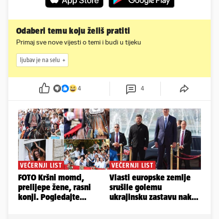
Odaberi temu koju želiš pratiti
Primaj sve nove vijesti o temi i budi u tijeku
ljubav je na selu
4
4