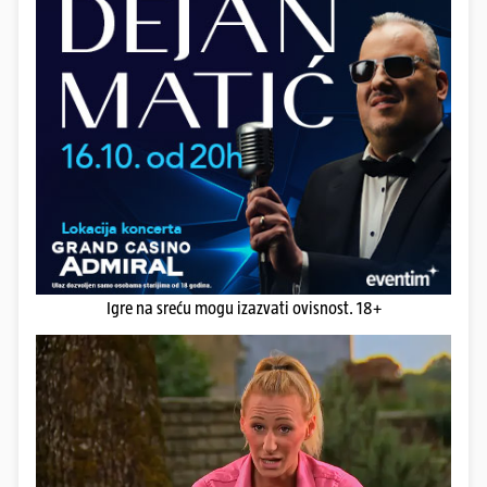
Igre na sreću mogu izazvati ovisnost. 18+