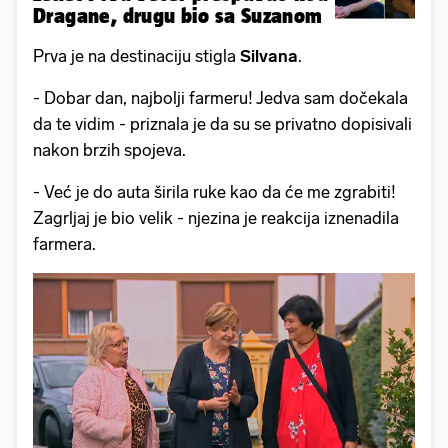
Dragane, drugu bio sa Suzanom
Prva je na destinaciju stigla
Silvana
.
- Dobar dan, najbolji farmeru! Jedva sam dočekala
da te vidim - priznala je da su se privatno dopisivali
nakon brzih spojeva.
- Već je do auta širila ruke kao da će me zgrabiti!
Zagrljaj je bio velik - njezina je reakcija iznenadila
farmera.