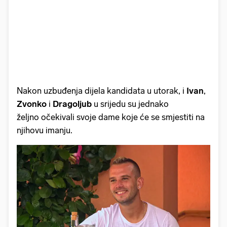
Nakon uzbuđenja dijela kandidata u utorak, i
Ivan
,
Zvonko
i
Dragoljub
u srijedu su jednako
željno očekivali svoje dame koje će se smjestiti na
njihovu imanju.