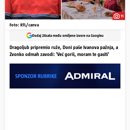
11
Foto: RTL/canva
Dodaj 24sata među omiljene izvore na Googleu
Dragoljub pripremio ruže, Doni paše Ivanova pažnja, a
Zvonko odmah zavodi: 'Već goriš, moram te gasiti'