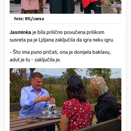
Foto: RTL/canva
Jasminka
je bila prilično povučena prilikom
susreta pa je Ljiljana zaključila da igra neku igru.
- Što ima puno pričati, ona je donijela baklavu,
adut je tu - zaključila je.