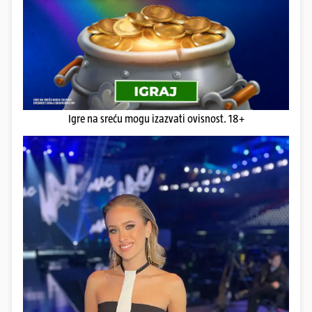
Igre na sreću mogu izazvati ovisnost. 18+