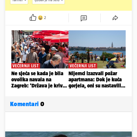
2
Komentari
0