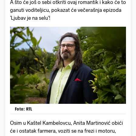
A što će još o sebi otkriti ovaj romantik i kako će to
ganuti voditeljicu, pokazat će večerašnja epizoda
'Ljubav je na selu'!
Foto: RTL
Osim u Kaštel Kambelovcu, Anita Martinović obići
će i ostatak farmera, voziti se na frezi i motoru,