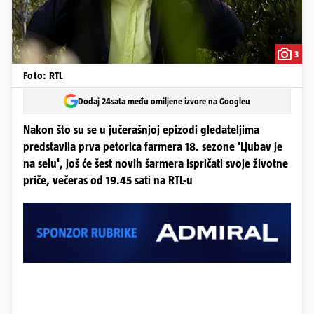
3
Foto: RTL
Dodaj 24sata među omiljene izvore na Googleu
Nakon što su se u jučerašnjoj epizodi gledateljima
predstavila prva petorica farmera 18. sezone 'Ljubav je
na selu', još će šest novih šarmera ispričati svoje životne
priče, večeras od 19.45 sati na RTL-u