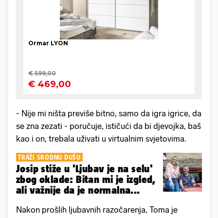
- Nije mi ništa previše bitno, samo da igra igrice, da
se zna zezati - poručuje, ističući da bi djevojka, baš
kao i on, trebala uživati u virtualnim svjetovima.
TRAŽI SRODNU DUŠU
Josip stiže u 'Ljubav je na selu'
zbog oklade: Bitan mi je izgled,
ali važnije da je normalna...
Nakon prošlih ljubavnih razočarenja, Toma je