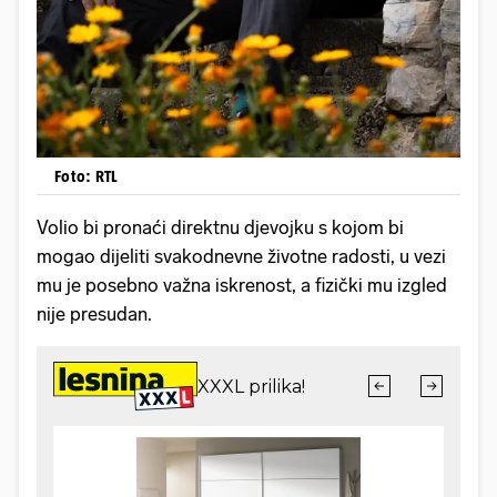
Foto: RTL
Volio bi pronaći direktnu djevojku s kojom bi
mogao dijeliti svakodnevne životne radosti, u vezi
mu je posebno važna iskrenost, a fizički mu izgled
nije presudan.