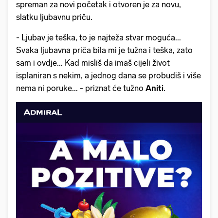
spreman za novi početak i otvoren je za novu,
slatku ljubavnu priču.
- Ljubav je teška, to je najteža stvar moguća...
Svaka ljubavna priča bila mi je tužna i teška, zato
sam i ovdje... Kad misliš da imaš cijeli život
isplaniran s nekim, a jednog dana se probudiš i više
nema ni poruke... - priznat će tužno
Aniti
.