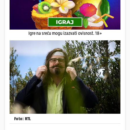
Igre na sreću mogu izazvati ovisnost. 18+
Foto: RTL