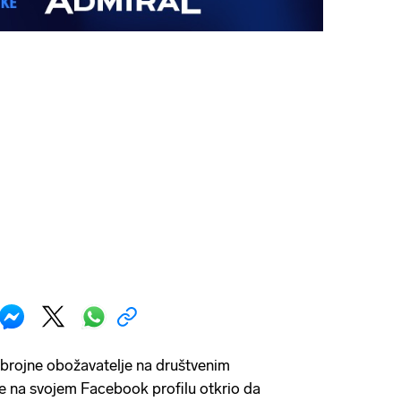
e brojne obožavatelje na društvenim
e na svojem Facebook profilu otkrio da