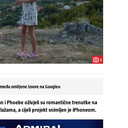
2
 među omiljene izvore na Googleu
n i Phoebe oživjeli su romantične trenutke na
lažama, a cijeli projekt snimljen je iPhoneom.