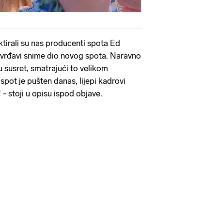
ktirali su nas producenti spota Ed
tvrđavi snime dio novog spota. Naravno
u susret, smatrajući to velikom
spot je pušten danas, lijepi kadrovi
! - stoji u opisu ispod objave.