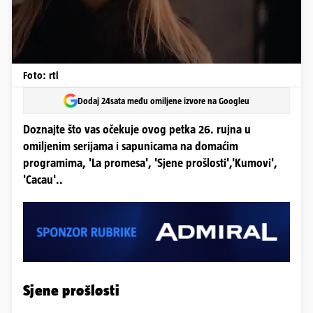
Foto: rtl
Dodaj 24sata među omiljene izvore na Googleu
Doznajte što vas očekuje ovog petka 26. rujna u
omiljenim serijama i sapunicama na domaćim
programima, 'La promesa', 'Sjene prošlosti','Kumovi',
'Cacau'..
Sjene prošlosti