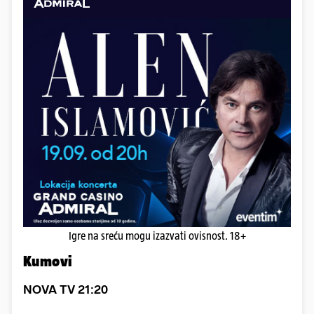
Igre na sreću mogu izazvati ovisnost. 18+
Kumovi
NOVA TV 21:20