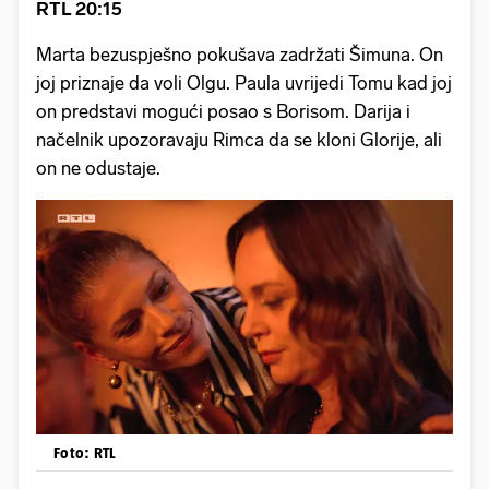
RTL 20:15
Marta bezuspješno pokušava zadržati Šimuna. On
joj priznaje da voli Olgu. Paula uvrijedi Tomu kad joj
on predstavi mogući posao s Borisom. Darija i
načelnik upozoravaju Rimca da se kloni Glorije, ali
on ne odustaje.
Foto: RTL