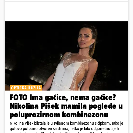
OPTIČKA ILUZIJA
FOTO Ima gaćice, nema gaćice?
Nikolina Pišek mamila poglede u
poluprozirnom kombinezonu
Nikolina Pišek blistala je u svilenom kombinezonu s čipkom. Iako je
gotovo potpuno otvoren sa strana, teško je bilo odgonetnuti je li