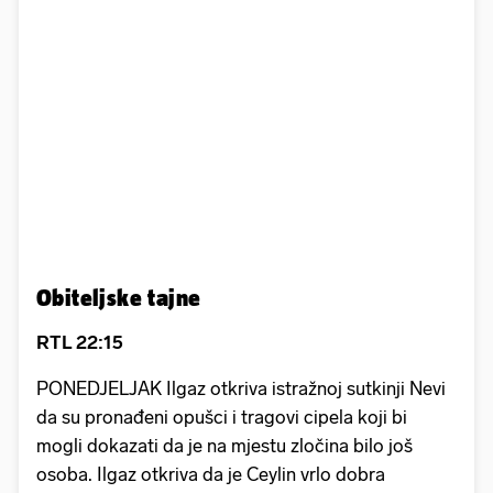
Obiteljske tajne
RTL 22:15
PONEDJELJAK Ilgaz otkriva istražnoj sutkinji Nevi
da su pronađeni opušci i tragovi cipela koji bi
mogli dokazati da je na mjestu zločina bilo još
osoba. Ilgaz otkriva da je Ceylin vrlo dobra