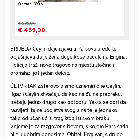
SRIJEDA Ceylin daje izjavu u Parsovu uredu te
objašnjava da je žena duge kose pucala na Engina.
Policija traži nove tragove na mjestu zločina i
pronalazi još jedan dokaz.
ČETVRTAK Zaferovo pismo uznemirilo je Ceylin.
Ilgaz i Ceylin shvaćaju da kad naiđu na prepreku,
trebaju jedno drugo kao potporu. Yekta se bori da
rasvijetli tajne ubojstva svog sina te je jednako
tako odlučan ući u trag izdaji u svom braku.
Vrijeme je za razgovor s Nevom, s kojom Pars sada
nije u dobrim odnosima. Obitelj Erguvan, s druge