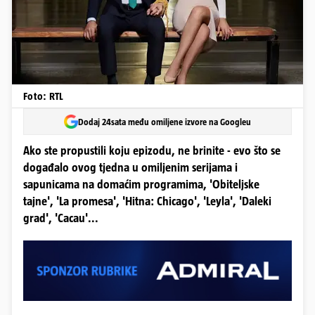
Foto: RTL
Dodaj 24sata među omiljene izvore na Googleu
Ako ste propustili koju epizodu, ne brinite - evo što se
događalo ovog tjedna u omiljenim serijama i
sapunicama na domaćim programima, 'Obiteljske
tajne', 'La promesa', 'Hitna: Chicago', 'Leyla', 'Daleki
grad', 'Cacau'...