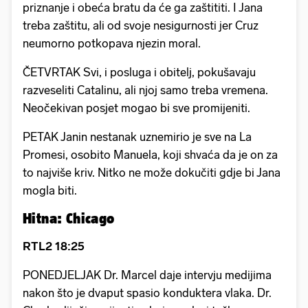
priznanje i obeća bratu da će ga zaštititi. I Jana
treba zaštitu, ali od svoje nesigurnosti jer Cruz
neumorno potkopava njezin moral.
ČETVRTAK Svi, i posluga i obitelj, pokušavaju
razveseliti Catalinu, ali njoj samo treba vremena.
Neočekivan posjet mogao bi sve promijeniti.
PETAK Janin nestanak uznemirio je sve na La
Promesi, osobito Manuela, koji shvaća da je on za
to najviše kriv. Nitko ne može dokučiti gdje bi Jana
mogla biti.
Hitna: Chicago
RTL2 18:25
PONEDJELJAK Dr. Marcel daje intervju medijima
nakon što je dvaput spasio konduktera vlaka. Dr.