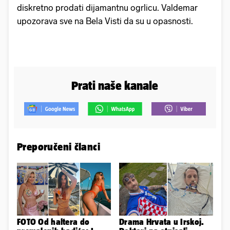
diskretno prodati dijamantnu ogrlicu. Valdemar
upozorava sve na Bela Visti da su u opasnosti.
Prati naše kanale
Preporučeni članci
FOTO Od haltera do
Drama Hrvata u Irskoj.