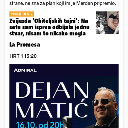
strane, ne zna za plan koji im je Merdan pripremio.
PINAR DENIZ
Zvijezda 'Obiteljskih tajni': Na
setu sam isprva odbijala jednu
stvar, nisam to nikako mogla
La Promesa
HRT 1 13:20