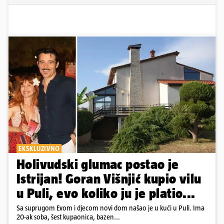
EKSKLUZIVNO
Holivudski glumac postao je
Istrijan! Goran Višnjić kupio vilu
u Puli, evo koliko ju je platio...
Sa suprugom Evom i djecom novi dom našao je u kući u Puli. Ima
20-ak soba, šest kupaonica, bazen...