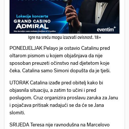
Igre na sreću mogu izazvati ovisnost. 18+
PONEDJELJAK Pelayo je ostavio Catalinu pred
oltarom pismom u kojem objašnjava da nije
sposoban preuzeti očinstvo nad djetetom koje
čeka. Catalina samo Simoni dopušta da je tješi.
UTORAK Catalina izađe pred obitelj kako bi
objasnila situaciju, a zatim to učini i pred
poslugom. Cruz organizira proslavu zaruka za Janu
i pojačava pritisak nadajući se da će se Jana
slomiti.
SRIJEDA Teresa nije ravnodušna na Marcelovo