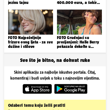
jezivu tajnu
400.000 eura, a šokirao
ga mail od Bookinga
FOTO Najpoželjnije
FOTO Grudnjaci su
frizure ovog ljeta - za sve
precijenjeni: Halle Berry
dužine i stilove
pokazala dekolte u
zavodljivoj satenskoj
haljinici
Sve što je bitno, na dohvat ruke
Skini aplikaciju za najbolje iskustvo portala. Čitaj,
komentiraj i budi uvijek u toku s najnovijim vijestima.
Odaberi temu koju želiš pratiti