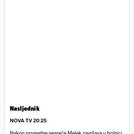
Nasljednik
NOVA TV 20:25
Nakon prometne nesreće Melek završava u bolnici