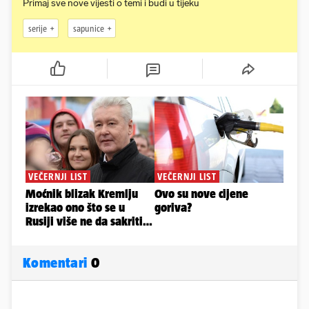
Primaj sve nove vijesti o temi i budi u tijeku
serije
sapunice
Komentari
0