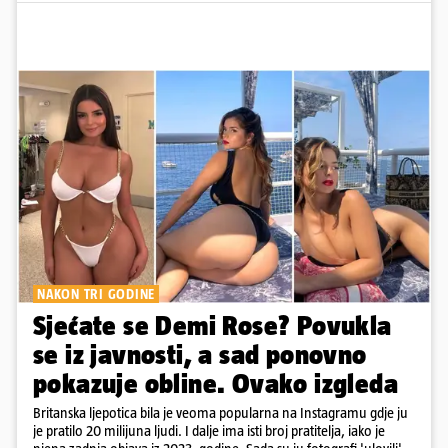
NAKON TRI GODINE
Sjećate se Demi Rose? Povukla
se iz javnosti, a sad ponovno
pokazuje obline. Ovako izgleda
Britanska ljepotica bila je veoma popularna na Instagramu gdje ju
je pratilo 20 milijuna ljudi. I dalje ima isti broj pratitelja, iako je