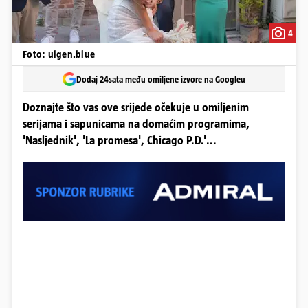
4
Foto: ulgen.blue
Dodaj 24sata među omiljene izvore na Googleu
Doznajte što vas ove srijede očekuje u omiljenim
serijama i sapunicama na domaćim programima,
'Nasljednik', 'La promesa', Chicago P.D.'...