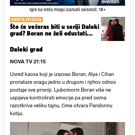
Igre na sreću mogu izazvati ovisnost. 18+
NAPETA EPIZODA
Što će večeras biti u seriji Daleki
grad? Boran ne želi odustati...
Daleki grad
NOVA TV 21:15
Usred kaosa koji je izazvao Boran, Alya i Cihan
pronalaze snagu jedno u drugom i njihov odnos
postaje sve prisniji. Ljubomorni Boran više ne
uspijeva kontrolirati emocije pa pred svima
razotkriva veliku tajnu, čime otvara Pandorinu
kutiju.