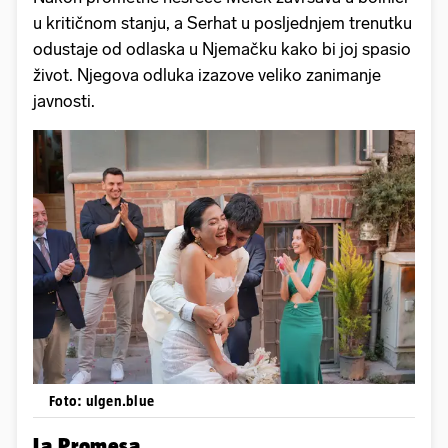
u kritičnom stanju, a Serhat u posljednjem trenutku
odustaje od odlaska u Njemačku kako bi joj spasio
život. Njegova odluka izazove veliko zanimanje
javnosti.
Foto: ulgen.blue
La Promesa