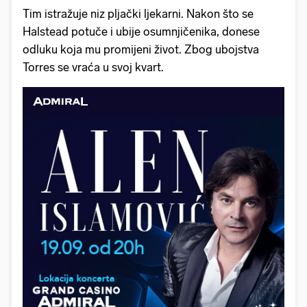
Tim istražuje niz pljački ljekarni. Nakon što se
Halstead potuče i ubije osumnjičenika, donese
odluku koja mu promijeni život. Zbog ubojstva
Torres se vraća u svoj kvart.