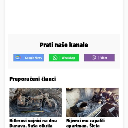
Prati naše kanale
Preporučeni članci
Hitlerovi vojnici na dnu
Nijemci mu zapalili
Dunava. Suša otkrila
apartman. Šteta