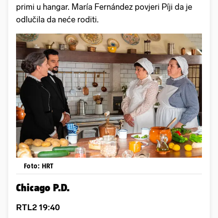
primi u hangar. María Fernández povjeri Píji da je
odlučila da neće roditi.
Foto: HRT
Chicago P.D.
RTL2 19:40