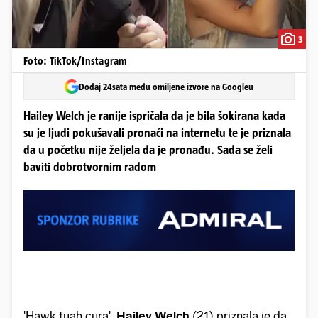
3
Foto: TikTok/Instagram
Dodaj 24sata među omiljene izvore na Googleu
Hailey Welch je ranije ispričala da je bila šokirana kada
su je ljudi pokušavali pronaći na internetu te je priznala
da u početku nije željela da je pronađu. Sada se želi
baviti dobrotvornim radom
'Hawk tuah cura',
Hailey Welch
(21) priznala je da