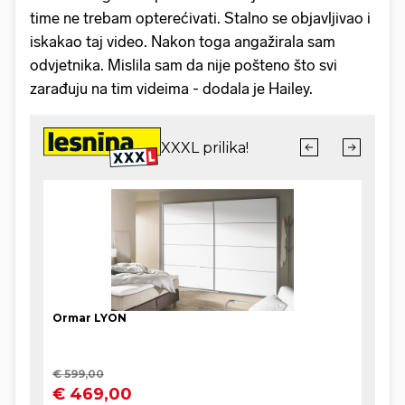
time ne trebam opterećivati. Stalno se objavljivao i
iskakao taj video. Nakon toga angažirala sam
odvjetnika. Mislila sam da nije pošteno što svi
zarađuju na tim videima - dodala je Hailey.