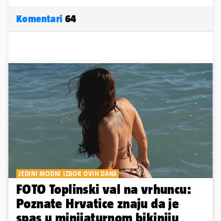
Komentari
64
JEDINI MODNI IZBOR OVIH DANA
FOTO Toplinski val na vrhuncu:
Poznate Hrvatice znaju da je
spas u minijaturnom bikiniju