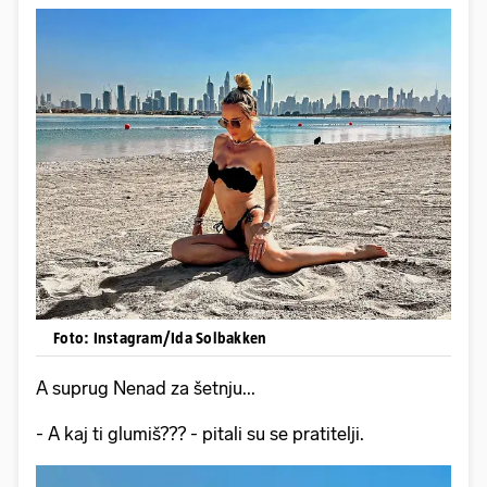
Foto: Instagram/Ida Solbakken
A suprug Nenad za šetnju...
- A kaj ti glumiš??? - pitali su se pratitelji.