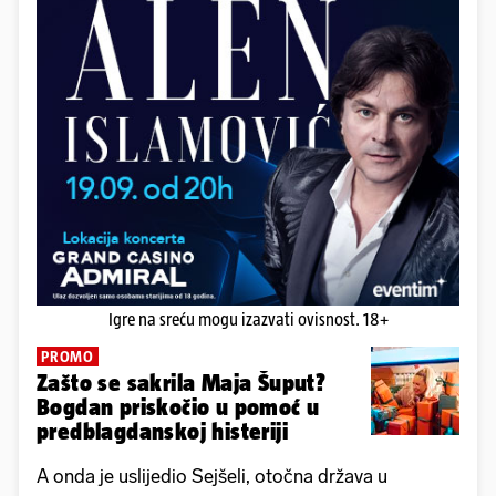
Igre na sreću mogu izazvati ovisnost. 18+
PROMO
Zašto se sakrila Maja Šuput?
Bogdan priskočio u pomoć u
predblagdanskoj histeriji
A onda je uslijedio Sejšeli, otočna država u