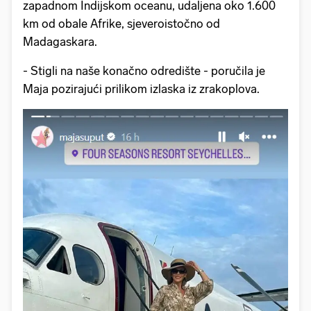
zapadnom Indijskom oceanu, udaljena oko 1.600
km od obale Afrike, sjeveroistočno od
Madagaskara.
- Stigli na naše konačno odredište - poručila je
Maja pozirajući prilikom izlaska iz zrakoplova.