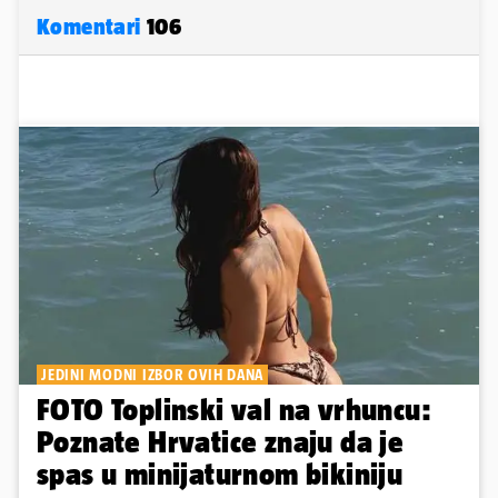
Komentari
106
JEDINI MODNI IZBOR OVIH DANA
FOTO Toplinski val na vrhuncu:
Poznate Hrvatice znaju da je
spas u minijaturnom bikiniju