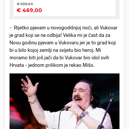
- Rijetko pjevam u novogodišnjoj noći, ali Vukovar
je grad koji se ne odbija! Velika mi je čast da za
Novu godinu pjevam u Vukovaru jer je to grad koji
bi u bilo kojoj zemlji na svijetu bio heroj. Mi
moramo biti još jači da bi Vukovar bio idol svih
Hrvata - jednom prilikom je rekao Mišo.