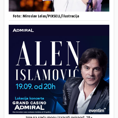
Foto: Miroslav Lelas/PIXSELL/ilustracija
Igre na sreću mogu izazvati ovisnost. 18+