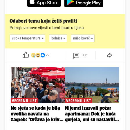
Odaberi temu koju želiš pratiti
Primaj sve nove vijesti o temi i budi u tijeku
visoka temperatura
bolnica
mišo kovač
25
106