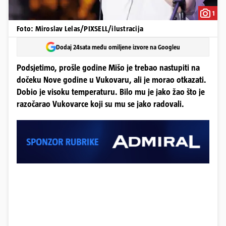
1
Foto: Miroslav Lelas/PIXSELL/ilustracija
Dodaj 24sata među omiljene izvore na Googleu
Podsjetimo, prošle godine Mišo je trebao nastupiti na
dočeku Nove godine u Vukovaru, ali je morao otkazati.
Dobio je visoku temperaturu. Bilo mu je jako žao što je
razočarao Vukovarce koji su mu se jako radovali.