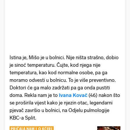
Istina je, Mišo je u bolnici. Nije ništa strašno, dobio
je sinoć temperaturu. Čujte, kod njega nije
temperatura, kao kod normalne osobe, pa ga
moramo odvesti u bolnicu. To je više preventivno.
Doktori će ga malo zadržati pa ga onda pustiti
doma. Rekla nam je to
Ivana Kovač
(46)
nakon što
se proširila vijest kako je njezin otac, legendarni
pjevač završio u bolnici, na Odjelu pulmologije
KBC-a Split.
PRIČALA NAM I O KĆERI