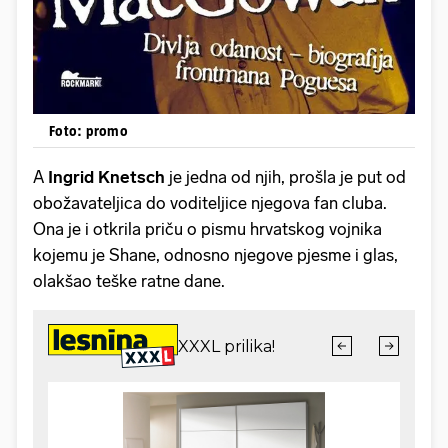
Foto: promo
A
Ingrid Knetsch
je jedna od njih, prošla je put od
obožavateljica do voditeljice njegova fan cluba.
Ona je i otkrila priču o pismu hrvatskog vojnika
kojemu je Shane, odnosno njegove pjesme i glas,
olakšao teške ratne dane.