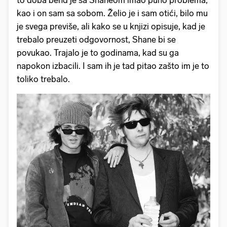
kao i on sam sa sobom. Želio je i sam otići, bilo mu
je svega previše, ali kako se u knjizi opisuje, kad je
trebalo preuzeti odgovornost, Shane bi se
povukao. Trajalo je to godinama, kad su ga
napokon izbacili. I sam ih je tad pitao zašto im je to
toliko trebalo.