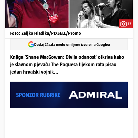
13
Foto: Zeljko Hladika/PIXSELL/Promo
Dodaj 24sata među omiljene izvore na Googleu
Knjiga 'Shane MacGowan: Divlja odanost' otkriva kako
je slavnom pjevaču The Poguesa tijekom rata pisao
jedan hrvatski vojnik...