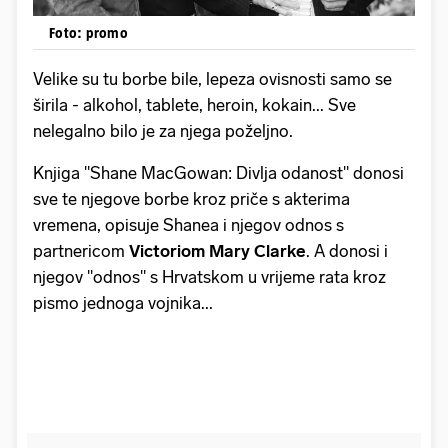
Foto: promo
Velike su tu borbe bile, lepeza ovisnosti samo se
širila - alkohol, tablete, heroin, kokain... Sve
nelegalno bilo je za njega poželjno.
Knjiga "Shane MacGowan: Divlja odanost" donosi
sve te njegove borbe kroz priče s akterima
vremena, opisuje Shanea i njegov odnos s
partnericom
Victoriom Mary Clarke
. A donosi i
njegov "odnos" s Hrvatskom u vrijeme rata kroz
pismo jednoga vojnika...