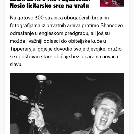
Nosio licitarsko srce na vratu
Na gotovo 300 stranica obogaćenih brojnim
fotografijama iz privatnih arhiva pratimo Shaneovo
odrastanje u engleskom predgrađu, ali još su
možda i važniji odlasci do obiteljske kuće u
Tipperaryju, gdje je dovodio svoje djevojke, družio
se i poštovao stare običaje bez obzira na novac i
slavu.