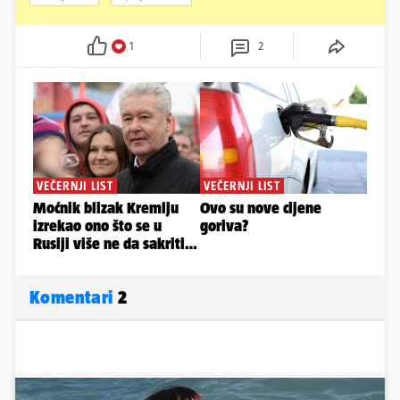
1
2
Komentari
2