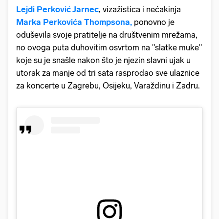
Lejdi Perković Jarnec
, vizažistica i nećakinja
Marka Perkovića Thompsona,
ponovno je
oduševila svoje pratitelje na društvenim mrežama,
no ovoga puta duhovitim osvrtom na "slatke muke"
koje su je snašle nakon što je njezin slavni ujak u
utorak za manje od tri sata rasprodao sve ulaznice
za koncerte u Zagrebu, Osijeku, Varaždinu i Zadru.