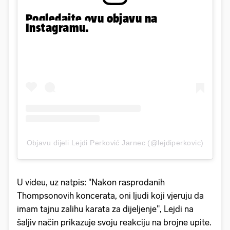
Pogledajte ovu objavu na
Instagramu.
Objavu dijeli Lejdi Perković Jarnec (@lejdiperkovic)
U videu, uz natpis: "Nakon rasprodanih
Thompsonovih koncerata, oni ljudi koji vjeruju da
imam tajnu zalihu karata za dijeljenje", Lejdi na
šaljiv način prikazuje svoju reakciju na brojne upite.