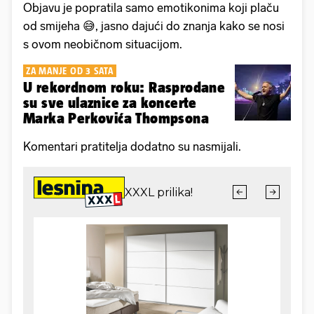
Objavu je popratila samo emotikonima koji plaču
od smijeha 😅, jasno dajući do znanja kako se nosi
s ovom neobičnom situacijom.
ZA MANJE OD 3 SATA
U rekordnom roku: Rasprodane
su sve ulaznice za koncerte
Marka Perkovića Thompsona
Komentari pratitelja dodatno su nasmijali.