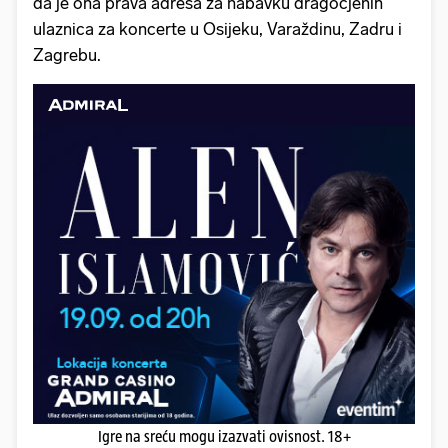
da je ona prava adresa za nabavku dragocjenih
ulaznica za koncerte u Osijeku, Varaždinu, Zadru i
Zagrebu.
Igre na sreću mogu izazvati ovisnost. 18+