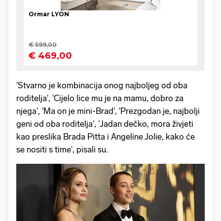
'Stvarno je kombinacija onog najboljeg od oba
roditelja', 'Cijelo lice mu je na mamu, dobro za
njega', 'Ma on je mini-Brad', 'Prezgodan je, najbolji
geni od oba roditelja', 'Jadan dečko, mora živjeti
kao preslika Brada Pitta i Angeline Jolie, kako će
se nositi s time', pisali su.