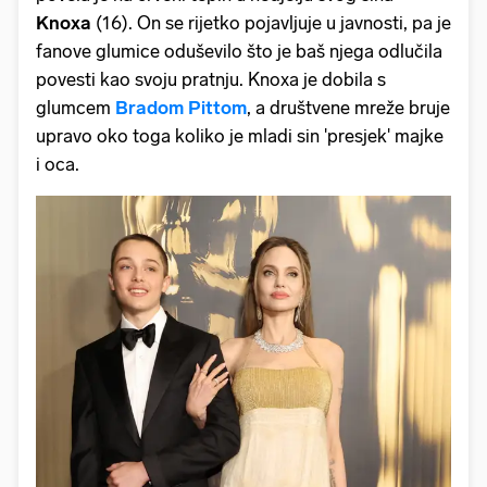
Knoxa
(16). On se rijetko pojavljuje u javnosti, pa je
fanove glumice oduševilo što je baš njega odlučila
povesti kao svoju pratnju. Knoxa je dobila s
glumcem
Bradom Pittom
, a društvene mreže bruje
upravo oko toga koliko je mladi sin 'presjek' majke
i oca.