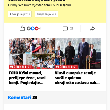
Primaj sve nove vijesti o temi i budi u tijeku
knox jolie pitt
angelina jolie
4
23
Komentari
23