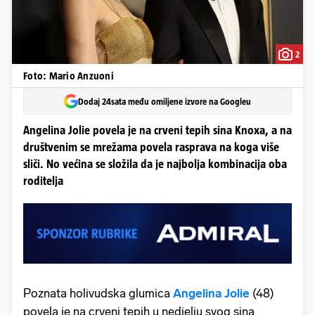
2
Foto: Mario Anzuoni
Dodaj 24sata među omiljene izvore na Googleu
Angelina Jolie povela je na crveni tepih sina Knoxa, a na
društvenim se mrežama povela rasprava na koga više
sliči. No većina se složila da je najbolja kombinacija oba
roditelja
Poznata holivudska glumica
Angelina Jolie
(48)
povela je na crveni tepih u nedjelju svog sina