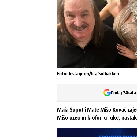
Foto: Instagram/Ida Solbakken
Dodaj 24sata
Maja Šuput i Mate Mišo Kovač zajed
Mišo uzeo mikrofon u ruke, nastalo