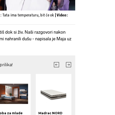
i: Tata ima temperaturu, bit će ok
| Video:
iš dok si živ. Naši razgovori nakon
i nahranili dušu - napisala je Maja uz