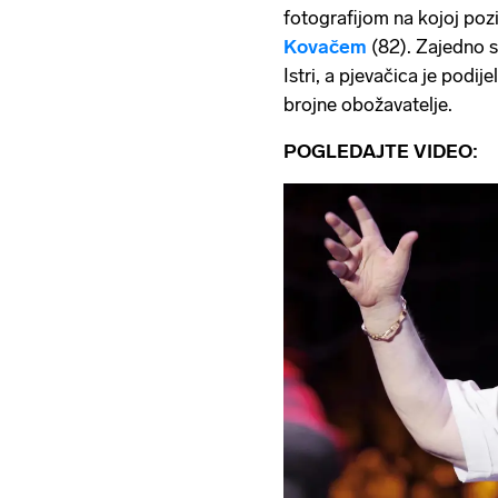
fotografijom na kojoj po
Kovačem
(82). Zajedno s
Istri, a pjevačica je podij
brojne obožavatelje.
POGLEDAJTE VIDEO: