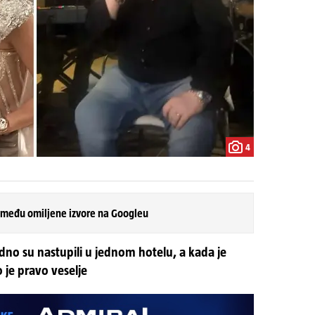
4
 među omiljene izvore na Googleu
no su nastupili u jednom hotelu, a kada je
 je pravo veselje