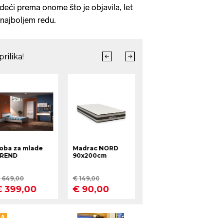
deći prema onome što je objavila, let
najboljem redu.
MA