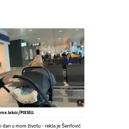
rna Jaksic/PIXSELL
i dan u mom životu - rekla je Šerifović