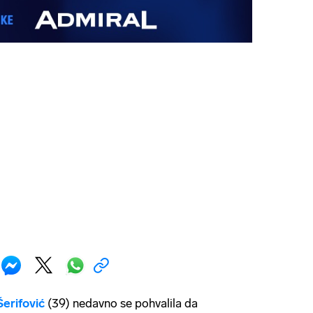
Šerifović
(39) nedavno se pohvalila da