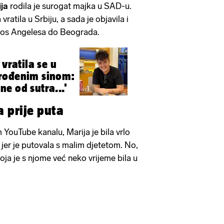
ja
rodila je surogat majka u SAD-u.
vratila u Srbiju, a sada je objavila i
 Los Angelesa do Beograda.
 vratila se u
rođenim sinom:
e od sutra...'
a prije puta
 YouTube kanalu, Marija je bila vrlo
jer je putovala s malim djetetom. No,
koja je s njome već neko vrijeme bila u