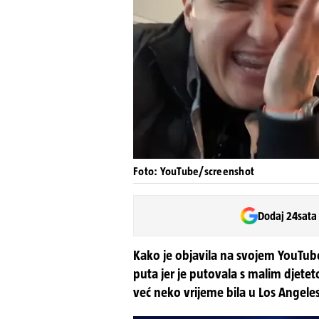
Foto: YouTube/screenshot
Dodaj 24sata
Kako je objavila na svojem YouTube
puta jer je putovala s malim djetet
već neko vrijeme bila u Los Angele