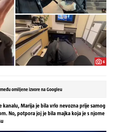
6
 među omiljene izvore na Googleu
 kanalu, Marija je bila vrlo nevozna prije samog
om. No, potpora joj je bila majka koja je s njome
su