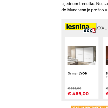
u jednom trenutku. No, su
do Munchena je prošao u 
OTKRILA OBOŽAVATELJI