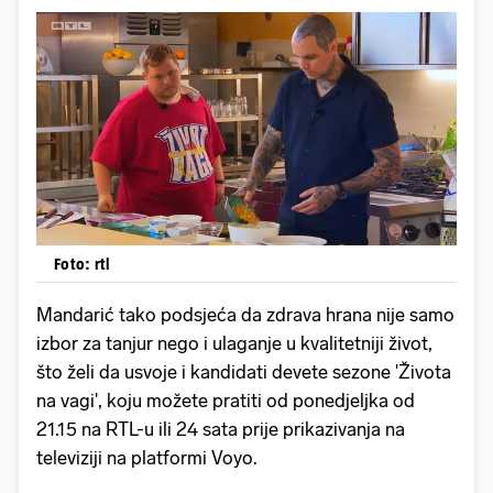
Foto: rtl
Mandarić tako podsjeća da zdrava hrana nije samo
izbor za tanjur nego i ulaganje u kvalitetniji život,
što želi da usvoje i kandidati devete sezone 'Života
na vagi', koju možete pratiti od ponedjeljka od
21.15 na RTL-u ili 24 sata prije prikazivanja na
televiziji na platformi Voyo.