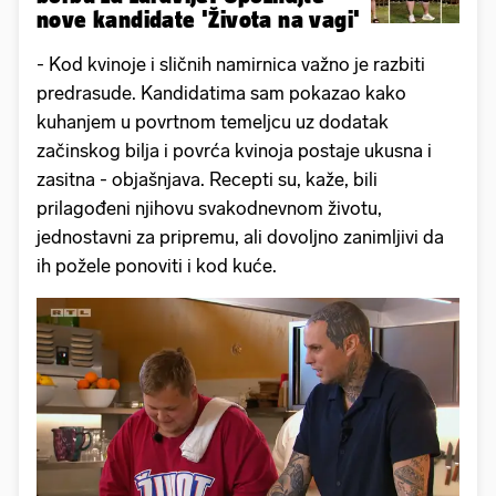
nove kandidate 'Života na vagi'
- Kod kvinoje i sličnih namirnica važno je razbiti
predrasude. Kandidatima sam pokazao kako
kuhanjem u povrtnom temeljcu uz dodatak
začinskog bilja i povrća kvinoja postaje ukusna i
zasitna - objašnjava. Recepti su, kaže, bili
prilagođeni njihovu svakodnevnom životu,
jednostavni za pripremu, ali dovoljno zanimljivi da
ih požele ponoviti i kod kuće.