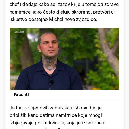
chef i dodaje kako se izazov krije u tome da zdrave
namirnice, iako često djeluju skromno, pretvori u
iskustvo dostojno Michelinove zvjezdice.
Foto: rtl
Jedan od njegovih zadataka u showu bio je
približiti kandidatima namirnice koje mnogi
izbjegavaju poput kvinoje, koja je iz sezone u