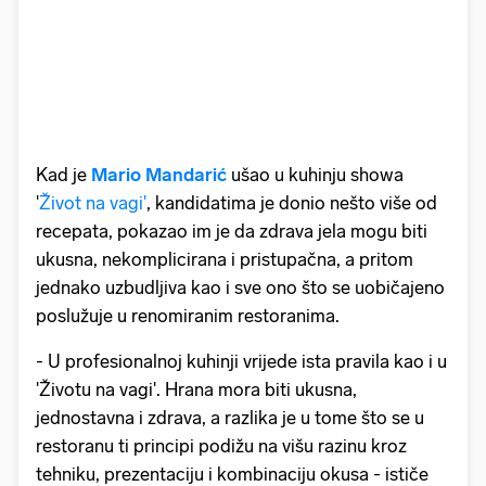
Kad je
Mario Mandarić
ušao u kuhinju showa
'
Život na vagi'
, kandidatima je donio nešto više od
recepata, pokazao im je da zdrava jela mogu biti
ukusna, nekomplicirana i pristupačna, a pritom
jednako uzbudljiva kao i sve ono što se uobičajeno
poslužuje u renomiranim restoranima.
- U profesionalnoj kuhinji vrijede ista pravila kao i u
'Životu na vagi'. Hrana mora biti ukusna,
jednostavna i zdrava, a razlika je u tome što se u
restoranu ti principi podižu na višu razinu kroz
tehniku, prezentaciju i kombinaciju okusa - ističe