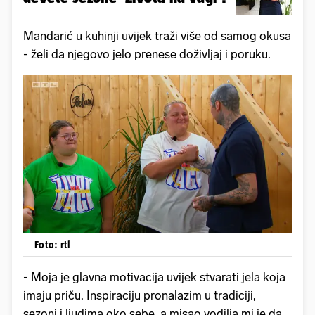
Mandarić u kuhinji uvijek traži više od samog okusa
- želi da njegovo jelo prenese doživljaj i poruku.
Foto: rtl
- Moja je glavna motivacija uvijek stvarati jela koja
imaju priču. Inspiraciju pronalazim u tradiciji,
sezoni i ljudima oko sebe, a misao vodilja mi je da