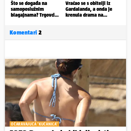
Komentari
2
OČARAVAJUĆA 'KUĆANICA'