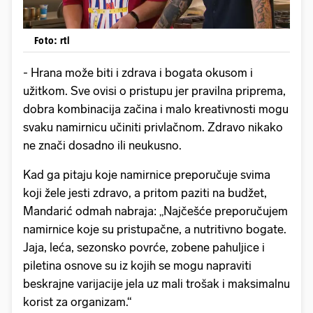
Foto: rtl
- Hrana može biti i zdrava i bogata okusom i
užitkom. Sve ovisi o pristupu jer pravilna priprema,
dobra kombinacija začina i malo kreativnosti mogu
svaku namirnicu učiniti privlačnom. Zdravo nikako
ne znači dosadno ili neukusno.
Kad ga pitaju koje namirnice preporučuje svima
koji žele jesti zdravo, a pritom paziti na budžet,
Mandarić odmah nabraja: „Najčešće preporučujem
namirnice koje su pristupačne, a nutritivno bogate.
Jaja, leća, sezonsko povrće, zobene pahuljice i
piletina osnove su iz kojih se mogu napraviti
beskrajne varijacije jela uz mali trošak i maksimalnu
korist za organizam.“