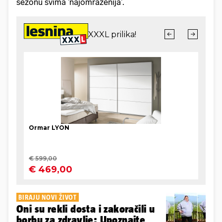
sezonu svima 'najomraženija'.
BIRAJU NOVI ŽIVOT
Oni su rekli dosta i zakoračili u
borbu za zdravlje: Upoznajte