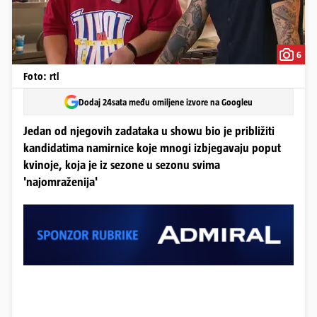
6
Foto: rtl
Dodaj 24sata među omiljene izvore na Googleu
Jedan od njegovih zadataka u showu bio je približiti
kandidatima namirnice koje mnogi izbjegavaju poput
kvinoje, koja je iz sezone u sezonu svima
'najomraženija'