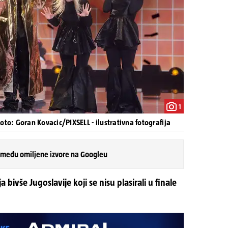
1
oto: Goran Kovacic/PIXSELL - ilustrativna fotografija
 među omiljene izvore na Googleu
 bivše Jugoslavije koji se nisu plasirali u finale