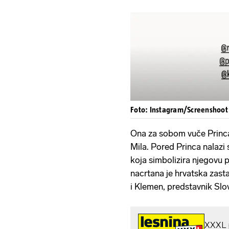
Foto: Instagram/Screenshoot
Ona za sobom vuče Princa,
Mila. Pored Princa nalazi
koja simbolizira njegovu 
nacrtana je hrvatska zasta
i Klemen, predstavnik Sloven