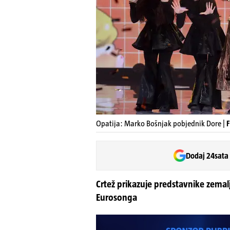
Opatija: Marko Bošnjak pobjednik Dore |
F
Dodaj 24sata
Crtež prikazuje predstavnike zemalja
Eurosonga