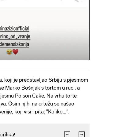
 koji je predstavljao Srbiju s pjesmom
 se Marko Bošnjak s tortom u ruci, a
pjesmu Poison Cake. Na vrhu torte
va. Osim njih, na crtežu se našao
ije, koji visi i pita: "Koliko...".