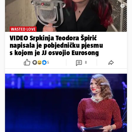
WASTED LOVE
VIDEO Srpkinja Teodora Špirić
napisala je pobjedničku pjesmu
s kojom je JJ osvojio Eurosong
5
8