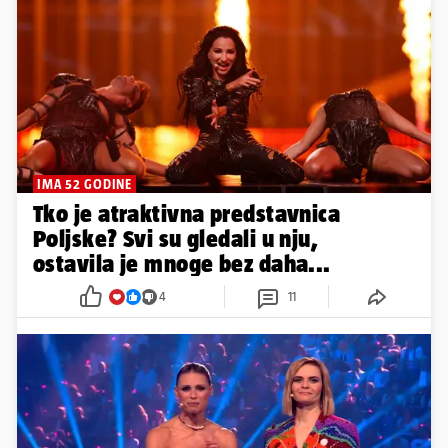
IMA 52 GODINE
Tko je atraktivna predstavnica
Poljske? Svi su gledali u nju,
ostavila je mnoge bez daha...
4
11