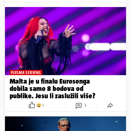
PJESMA SERVING
Malta je u finalu Eurosonga
dobila samo 8 bodova od
publike. Jesu li zaslužili više?
1
5