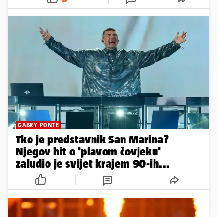
GABRY PONTE
Tko je predstavnik San Marina?
Njegov hit o 'plavom čovjeku'
zaludio je svijet krajem 90-ih...