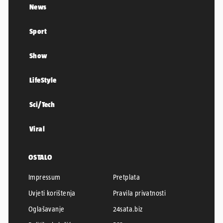
News
Sport
Show
LifeStyle
Sci/Tech
Viral
OSTALO
Impressum
Pretplata
Uvjeti korištenja
Pravila privatnosti
Oglašavanje
24sata.biz