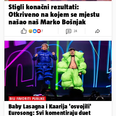
Stigli konačni rezultati:
Otkriveno na kojem se mjestu
našao naš Marko Bošnjak
7
24
BILI FAVORITI PUBLIKE
Baby Lasagna i Kaarija 'osvojili'
Eurosong: Svi komentiraju duet