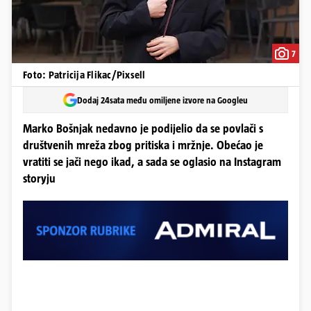
7
Foto: Patricija Flikac/Pixsell
Dodaj 24sata među omiljene izvore na Googleu
Marko Bošnjak nedavno je podijelio da se povlači s
društvenih mreža zbog pritiska i mržnje. Obećao je
vratiti se jači nego ikad, a sada se oglasio na Instagram
storyju