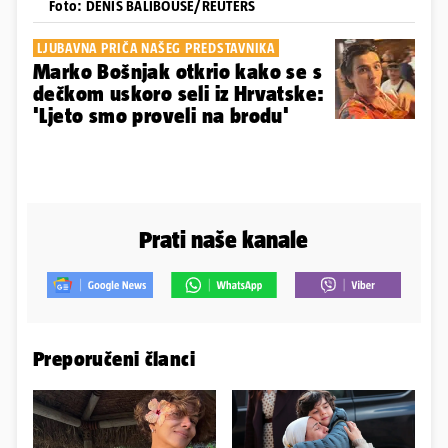
Foto: DENIS BALIBOUSE/REUTERS
LJUBAVNA PRIČA NAŠEG PREDSTAVNIKA
Marko Bošnjak otkrio kako se s
dečkom uskoro seli iz Hrvatske:
'Ljeto smo proveli na brodu'
Prati naše kanale
Preporučeni članci