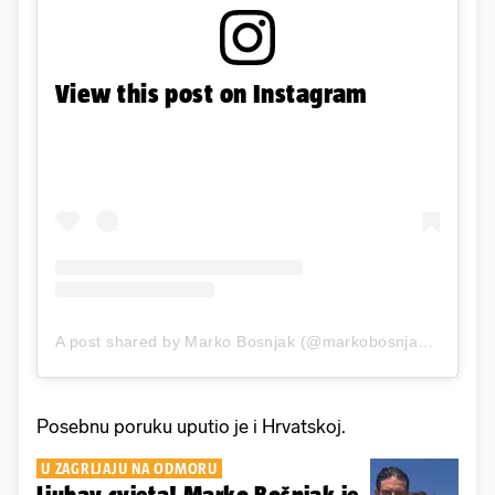
View this post on Instagram
A post shared by Marko Bosnjak (@markobosnjaak)
Posebnu poruku uputio je i Hrvatskoj.
U ZAGRLJAJU NA ODMORU
Ljubav cvjeta! Marko Bošnjak je