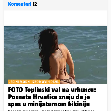
Komentari
12
JEDINI MODNI IZBOR OVIH DANA
FOTO Toplinski val na vrhuncu:
Poznate Hrvatice znaju da je
spas u minijaturnom bikiniju