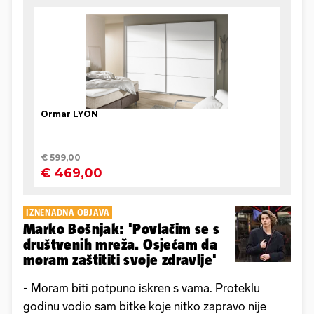
IZNENADNA OBJAVA
Marko Bošnjak: 'Povlačim se s
društvenih mreža. Osjećam da
moram zaštititi svoje zdravlje'
- Moram biti potpuno iskren s vama. Proteklu
godinu vodio sam bitke koje nitko zapravo nije