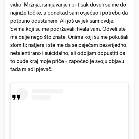
vidio. Mržnja, ismijavanje i pritisak doveli su me do
najniže točke, a ponekad sam osjećao i potrebu da
potpuno odustanem. Ali još uvijek sam ovdje.
Svima koji su me podržavali: hvala vam. Odveli ste
me dalje nego što znate. Onima koji su me pokušali
slomiti: natjerali ste me da se osjećam bezvrijedno,
netalentirano i suicidalno, ali odbijam dopustiti da
to bude kraj moje priče - započeo je svoju objavu
tada mladi pjevač.