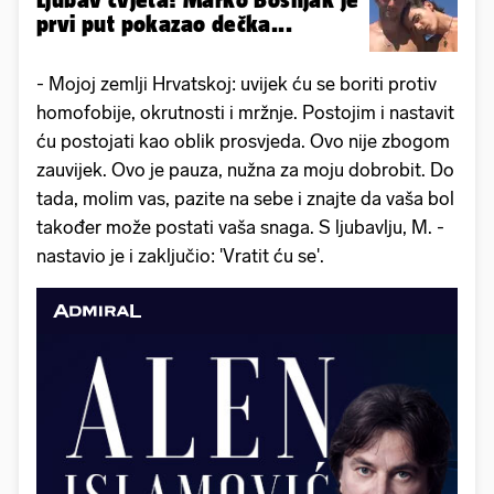
prvi put pokazao dečka...
- Mojoj zemlji Hrvatskoj: uvijek ću se boriti protiv
homofobije, okrutnosti i mržnje. Postojim i nastavit
ću postojati kao oblik prosvjeda. Ovo nije zbogom
zauvijek. Ovo je pauza, nužna za moju dobrobit. Do
tada, molim vas, pazite na sebe i znajte da vaša bol
također može postati vaša snaga. S ljubavlju, M. -
nastavio je i zaključio: 'Vratit ću se'.