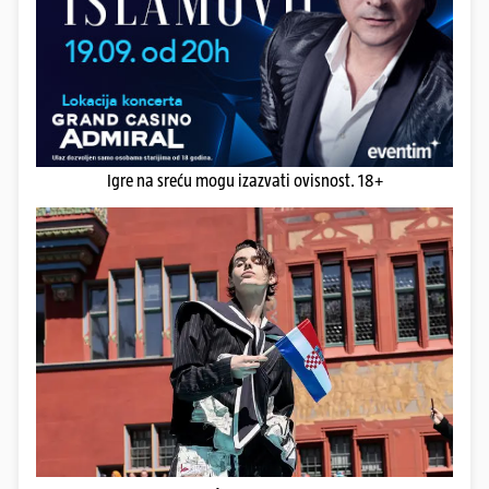
Igre na sreću mogu izazvati ovisnost. 18+