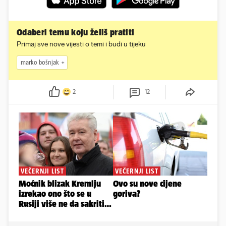
Odaberi temu koju želiš pratiti
Primaj sve nove vijesti o temi i budi u tijeku
marko bošnjak
2
12