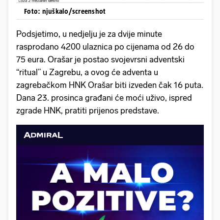
Foto: njuškalo/screenshot
Podsjetimo, u nedjelju je za dvije minute
rasprodano 4200 ulaznica po cijenama od 26 do
75 eura. Orašar je postao svojevrsni adventski
“ritual” u Zagrebu, a ovog će adventa u
zagrebačkom HNK Orašar biti izveden čak 16 puta.
Dana 23. prosinca građani će moći uživo, ispred
zgrade HNK, pratiti prijenos predstave.