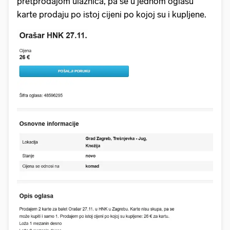
pretprodajom ulaznica, pa se u jednom oglasu
karte prodaju po istoj cijeni po kojoj su i kupljene.