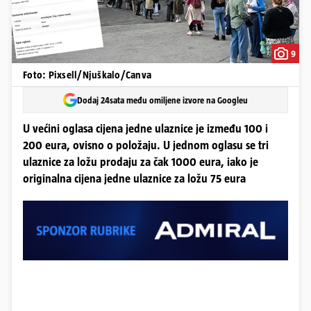
9
Foto: Pixsell/Njuškalo/Canva
Dodaj 24sata među omiljene izvore na Googleu
U većini oglasa cijena jedne ulaznice je između 100 i
200 eura, ovisno o položaju. U jednom oglasu se tri
ulaznice za ložu prodaju za čak 1000 eura, iako je
originalna cijena jedne ulaznice za ložu 75 eura