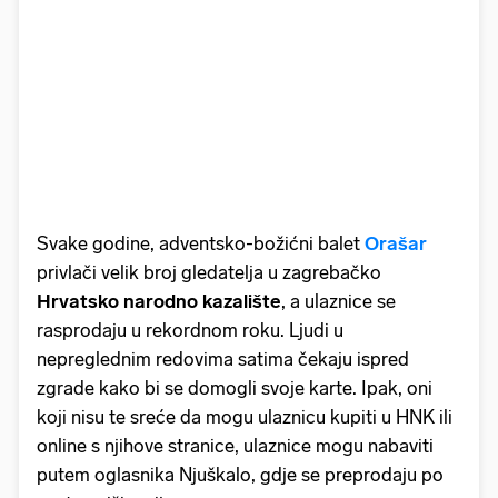
Svake godine, adventsko-božićni balet
Orašar
privlači velik broj gledatelja u zagrebačko
Hrvatsko narodno kazalište
, a ulaznice se
rasprodaju u rekordnom roku. Ljudi u
nepreglednim redovima satima čekaju ispred
zgrade kako bi se domogli svoje karte. Ipak, oni
koji nisu te sreće da mogu ulaznicu kupiti u HNK ili
online s njihove stranice, ulaznice mogu nabaviti
putem oglasnika Njuškalo, gdje se preprodaju po