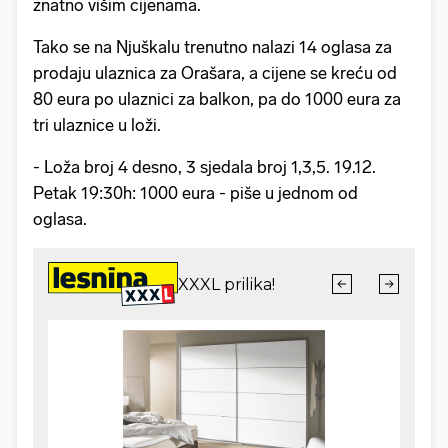
znatno višim cijenama.
Tako se na Njuškalu trenutno nalazi 14 oglasa za
prodaju ulaznica za Orašara, a cijene se kreću od
80 eura po ulaznici za balkon, pa do 1000 eura za
tri ulaznice u loži.
- Loža broj 4 desno, 3 sjedala broj 1,3,5. 19.12.
Petak 19:30h: 1000 eura - piše u jednom od
oglasa.