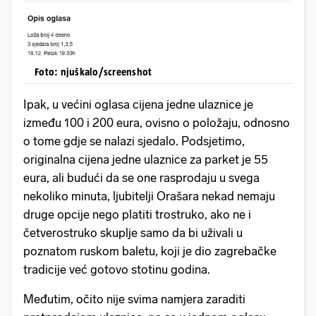
Foto: njuškalo/screenshot
Ipak, u većini oglasa cijena jedne ulaznice je
između 100 i 200 eura, ovisno o položaju, odnosno
o tome gdje se nalazi sjedalo. Podsjetimo,
originalna cijena jedne ulaznice za parket je 55
eura, ali budući da se one rasprodaju u svega
nekoliko minuta, ljubitelji Orašara nekad nemaju
druge opcije nego platiti trostruko, ako ne i
četverostruko skuplje samo da bi uživali u
poznatom ruskom baletu, koji je dio zagrebačke
tradicije već gotovo stotinu godina.
Međutim, očito nije svima namjera zaraditi