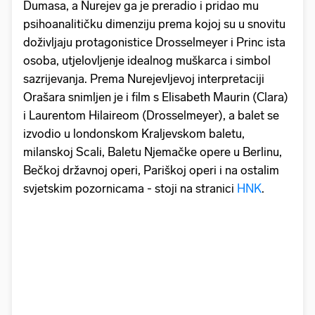
Dumasa, a Nurejev ga je preradio i pridao mu
psihoanalitičku dimenziju prema kojoj su u snovitu
doživljaju protagonistice Drosselmeyer i Princ ista
osoba, utjelovljenje idealnog muškarca i simbol
sazrijevanja. Prema Nurejevljevoj interpretaciji
Orašara snimljen je i film s Elisabeth Maurin (Clara)
i Laurentom Hilaireom (Drosselmeyer), a balet se
izvodio u londonskom Kraljevskom baletu,
milanskoj Scali, Baletu Njemačke opere u Berlinu,
Bečkoj državnoj operi, Pariškoj operi i na ostalim
svjetskim pozornicama - stoji na stranici
HNK
.