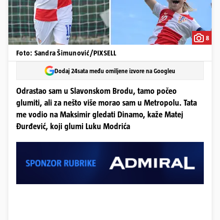
8
Foto: Sandra Šimunović/PIXSELL
Dodaj 24sata među omiljene izvore na Googleu
Odrastao sam u Slavonskom Brodu, tamo počeo
glumiti, ali za nešto više morao sam u Metropolu. Tata
me vodio na Maksimir gledati Dinamo, kaže Matej
Đurđević, koji glumi Luku Modrića