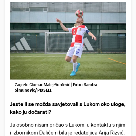
Zagreb: Glumac Matej Đurđević |
Foto: Sandra
Simunovic/PIXSELL
Jeste li se možda savjetovali s Lukom oko uloge,
kako ju dočarati?
Ja osobno nisam pričao s Lukom, u kontaktu s njim
i izbornikom Dalićem bila je redateljica Arija Rizvić.