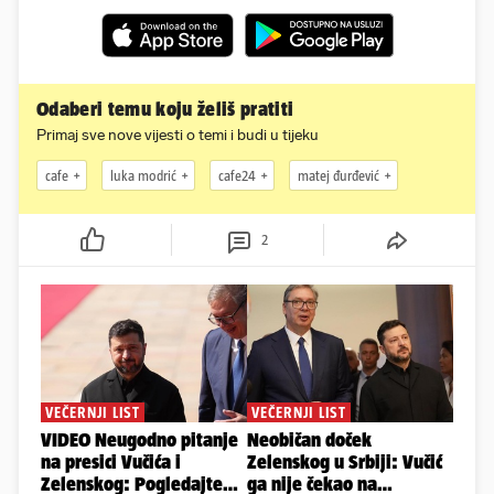
Odaberi temu koju želiš pratiti
Primaj sve nove vijesti o temi i budi u tijeku
cafe
luka modrić
cafe24
matej đurđević
2