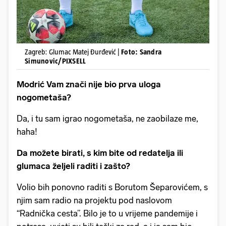
Zagreb: Glumac Matej Đurđević |
Foto: Sandra
Simunovic/PIXSELL
Modrić Vam znači nije bio prva uloga
nogometaša?
Da, i tu sam igrao nogometaša, ne zaobilaze me,
haha!
Da možete birati, s kim bite od redatelja ili
glumaca željeli raditi i zašto?
Volio bih ponovno raditi s Borutom Šeparovićem, s
njim sam radio na projektu pod naslovom
“Radnička cesta”. Bilo je to u vrijeme pandemije i