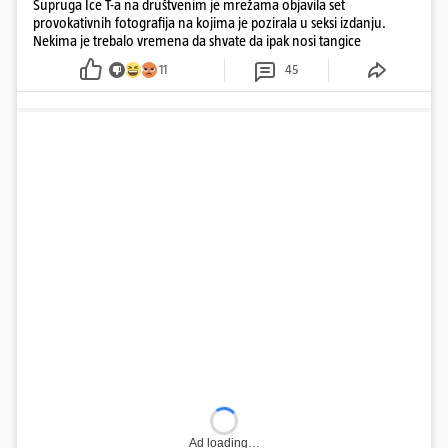
Supruga Ice T-a na društvenim je mrežama objavila set
provokativnih fotografija na kojima je pozirala u seksi izdanju.
Nekima je trebalo vremena da shvate da ipak nosi tangice
11
45
Ad loading…