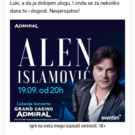
Luki, a da ja dobijem ulogu. I onda se za nekoliko
dana to i dogodi. Nevjerojatno!
Igre na sreću mogu izazvati ovisnost. 18+