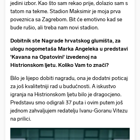
jedini izbor. Kao što sam rekao prije, dolazio sam s
tatom na tekme. Stadion Maksimir je moja prva
poveznica sa Zagrebom. Bit će emotivno kad se
bude rušio, ali treba nam novi stadion.
Dobitnik ste Nagrade hrvatskog glumišta, za
ulogu nogometaša Marka Angeleka u predstavi
'Kavana na Opatovini' izvedenoj na
Histrionskom ljetu. Koliko Vam to znači?
Bilo je lijepo dobiti nagradu, ona je dodatni poticaj
za još kvalitetniji rad u budućnosti. A iskustvo
igranja na Histrionskom ljetu bilo je dragocjeno.
Predstavu smo odigrali 37 puta i ovim putem još
jednom zahvaljujem redatelju Ivanu-Goranu Vitezu
na prilici.