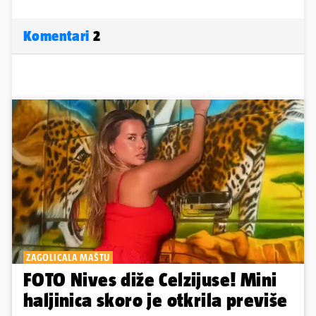
Komentari
2
ZAGOLICALA MAŠTU
FOTO Nives diže Celzijuse! Mini
haljinica skoro je otkrila previše