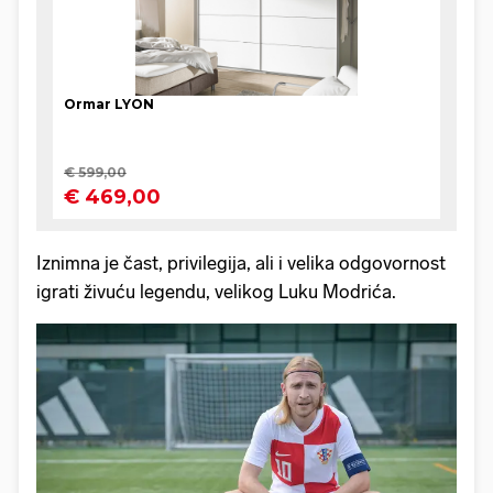
Iznimna je čast, privilegija, ali i velika odgovornost
igrati živuću legendu, velikog Luku Modrića.