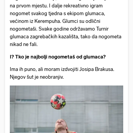
na prvom mjestu. I dalje rekreativno igram
nogomet svakog tjedna s ekipom glumaca,
većinom iz Kerempuha. Glumci su odlični
nogometaši. Svake godine održavamo Turnir
glumaca zagrebačkih kazališta, tako da nogometa
nikad ne fali.
I? Tko je najbolji nogometaš od glumaca?
Ima ih puno, ali moram izdvojiti Josipa Brakusa.
Njegov šut je neobranjiv.