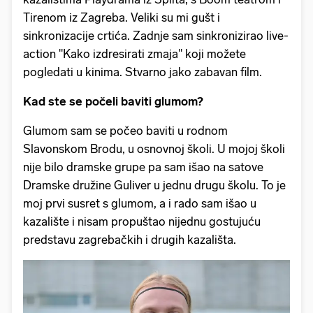
Tirenom iz Zagreba. Veliki su mi gušt i
sinkronizacije crtića. Zadnje sam sinkronizirao live-
action "Kako izdresirati zmaja" koji možete
pogledati u kinima. Stvarno jako zabavan film.
Kad ste se počeli baviti glumom?
Glumom sam se počeo baviti u rodnom
Slavonskom Brodu, u osnovnoj školi. U mojoj školi
nije bilo dramske grupe pa sam išao na satove
Dramske družine Guliver u jednu drugu školu. To je
moj prvi susret s glumom, a i rado sam išao u
kazalište i nisam propuštao nijednu gostujuću
predstavu zagrebačkih i drugih kazališta.