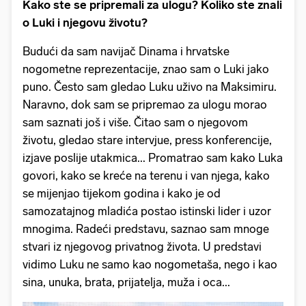
Kako ste se pripremali za ulogu? Koliko ste znali
o Luki i njegovu životu?
Budući da sam navijač Dinama i hrvatske
nogometne reprezentacije, znao sam o Luki jako
puno. Često sam gledao Luku uživo na Maksimiru.
Naravno, dok sam se pripremao za ulogu morao
sam saznati još i više. Čitao sam o njegovom
životu, gledao stare intervjue, press konferencije,
izjave poslije utakmica... Promatrao sam kako Luka
govori, kako se kreće na terenu i van njega, kako
se mijenjao tijekom godina i kako je od
samozatajnog mladića postao istinski lider i uzor
mnogima. Radeći predstavu, saznao sam mnoge
stvari iz njegovog privatnog života. U predstavi
vidimo Luku ne samo kao nogometaša, nego i kao
sina, unuka, brata, prijatelja, muža i oca...