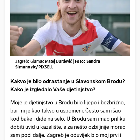
Zagreb: Glumac Matej Đurđević |
Foto: Sandra
Simunovic/PIXSELL
Kakvo je bilo odrastanje u Slavonskom Brodu?
Kako je izgledalo Vaše djetinjstvo?
Moje je djetinjstvo u Brodu bilo lijepo i bezbrižno,
bar mi je kao takvo u uspomeni. Često sam išao
kod bake i dide na selo. U Brodu sam imao priliku
dobiti uvid u kazalište, a za nešto ozbiljnije morao
sam poći dalje. Zagreb je oduvijek bio moj prvi i