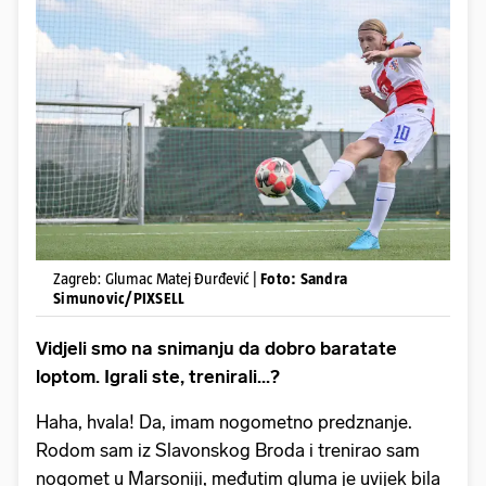
Zagreb: Glumac Matej Đurđević |
Foto: Sandra
Simunovic/PIXSELL
Vidjeli smo na snimanju da dobro baratate
loptom. Igrali ste, trenirali...?
Haha, hvala! Da, imam nogometno predznanje.
Rodom sam iz Slavonskog Broda i trenirao sam
nogomet u Marsoniji, međutim gluma je uvijek bila