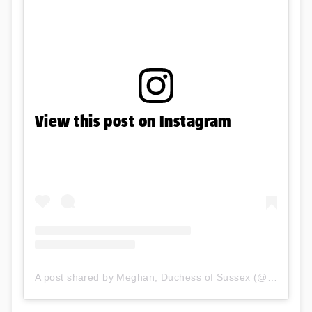
View this post on Instagram
A post shared by Meghan, Duchess of Sussex (@meghan)