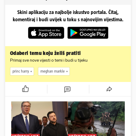
Skini aplikaciju za najbolje iskustvo portala. Čitaj,
komentiraj i budi uvijek u toku s najnovijim vijestima.
Odaberi temu koju želiš pratiti
Primaj sve nove vijesti o temi i budi u tijeku
princ harry
meghan markle