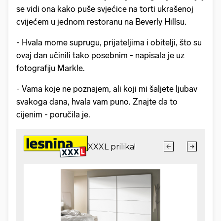
se vidi ona kako puše svjećice na torti ukrašenoj
cvijećem u jednom restoranu na Beverly Hillsu.
- Hvala mome suprugu, prijateljima i obitelji, što su
ovaj dan učinili tako posebnim - napisala je uz
fotografiju Markle.
- Vama koje ne poznajem, ali koji mi šaljete ljubav
svakoga dana, hvala vam puno. Znajte da to
cijenim - poručila je.