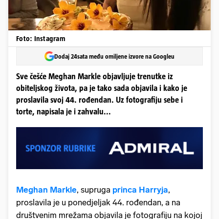
Foto: Instagram
Dodaj 24sata među omiljene izvore na Googleu
Sve češće Meghan Markle objavljuje trenutke iz
obiteljskog života, pa je tako sada objavila i kako je
proslavila svoj 44. rođendan. Uz fotografiju sebe i
torte, napisala je i zahvalu...
Meghan Markle
, supruga
princa Harryja
,
proslavila je u ponedjeljak 44. rođendan, a na
društvenim mrežama objavila je fotografiju na kojoj