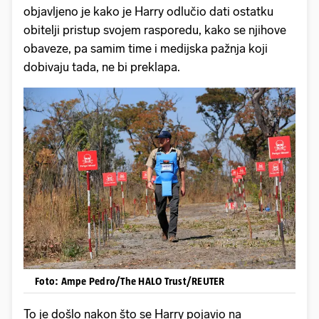
objavljeno je kako je Harry odlučio dati ostatku
obitelji pristup svojem rasporedu, kako se njihove
obaveze, pa samim time i medijska pažnja koji
dobivaju tada, ne bi preklapa.
Foto: Ampe Pedro/The HALO Trust/REUTER
To je došlo nakon što se Harry pojavio na