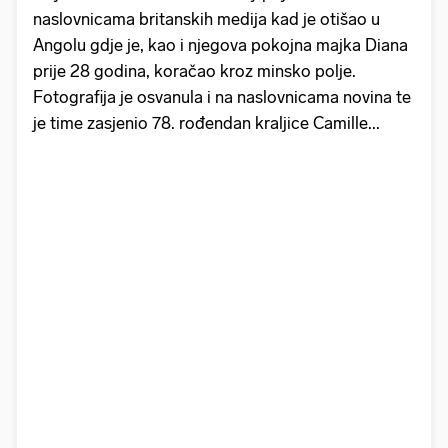
naslovnicama britanskih medija kad je otišao u
Angolu gdje je, kao i njegova pokojna majka Diana
prije 28 godina, koračao kroz minsko polje.
Fotografija je osvanula i na naslovnicama novina te
je time zasjenio 78. rođendan kraljice Camille...