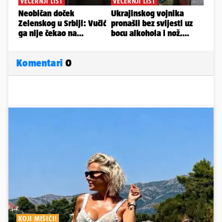
Komentari
0
KOJI MIŠIĆI!