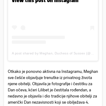
View this post on Instagram
A post shared by Meghan, Duchess of Sussex (@meghan)
Otkako je ponovno aktivna na Instagramu, Meghan
sve češće objavljuje trenutke iz privatnog života
njene obitelji. Objavila je fotografije i čestitku za
Dan očeva, kćeri Lilibet je čestitala rođendan, a
nedavno je objavila i dio tradicije njihove obitelji za
američki Dan nezavisnosti koji se obilježava 4.