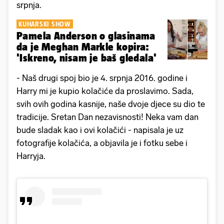
srpnja.
KUHARSKI SHOW
Pamela Anderson o glasinama
da je Meghan Markle kopira:
'Iskreno, nisam je baš gledala'
- Naš drugi spoj bio je 4. srpnja 2016. godine i
Harry mi je kupio kolačiće da proslavimo. Sada,
svih ovih godina kasnije, naše dvoje djece su dio te
tradicije. Sretan Dan nezavisnosti! Neka vam dan
bude sladak kao i ovi kolačići - napisala je uz
fotografije kolačića, a objavila je i fotku sebe i
Harryja.