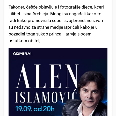
Također, češće objavljuje i fotografije djece, kćeri
Lilibet i sina Archieja. Mnogi su nagađali kako to
radi kako promovirala sebe i svoj brend, no izvori
su nedavno za strane medije ispričali kako je u
pozadini toga sukob princa Harryja s ocem i
ostatkom obitelji.