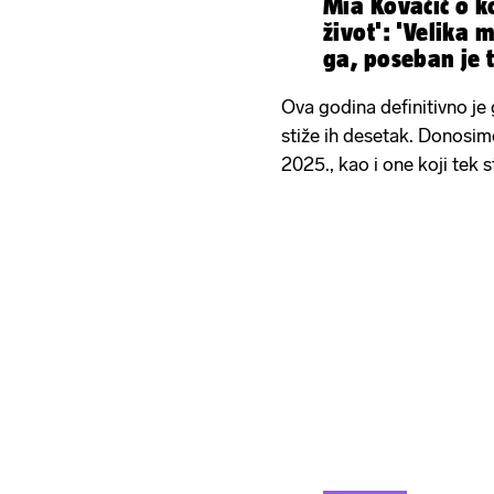
Mia Kovačić o k
život': 'Velika m
ga, poseban je t
Ova godina definitivno je
stiže ih desetak. Donosimo
2025., kao i one koji tek s