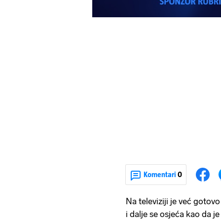
Komentari
0
Na televiziji je već gotovo
i dalje se osjeća kao da j