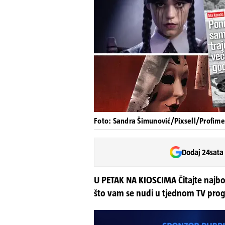
Foto: Sandra Šimunović/Pixsell/Profim
Dodaj 24sata
U PETAK NA KIOSCIMA Čitajte najbolj
što vam se nudi u tjednom TV pro