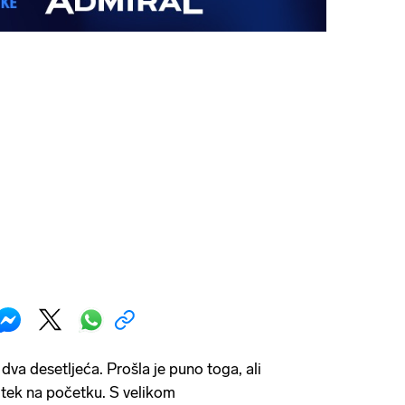
 dva desetljeća. Prošla je puno toga, ali
e tek na početku. S velikom