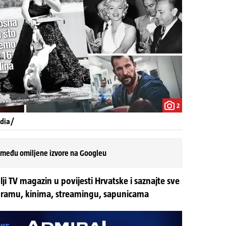
2
edia/
 među omiljene izvore na Googleu
i TV magazin u povijesti Hrvatske i saznajte sve
gramu, kinima, streamingu, sapunicama