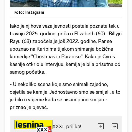
Foto: Instagram
Iako je njihova veza javnosti postala poznata tek u
travnju 2025. godine, priča o Elizabeth (60) i Billyju
Rayu (63) započela je još 2022. godine. Par se
upoznao na Karibima tijekom snimanja božićne
komedije "Christmas in Paradise". Kako je Cyrus
kasnije otkrio u intervjuu, kemija je bila prisutna od
samog početka.
- U nekoliko scena koje smo snimali zajedno,
osjetila se kemija. Jednostavno smo se smijali, a to
je bilo u vrijeme kada se nisam puno smijao -
priznao je pjevač.