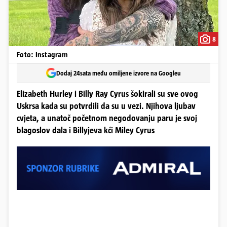
8
Foto: Instagram
Dodaj 24sata među omiljene izvore na Googleu
Elizabeth Hurley i Billy Ray Cyrus šokirali su sve ovog
Uskrsa kada su potvrdili da su u vezi. Njihova ljubav
cvjeta, a unatoč početnom negodovanju paru je svoj
blagoslov dala i Billyjeva kći Miley Cyrus