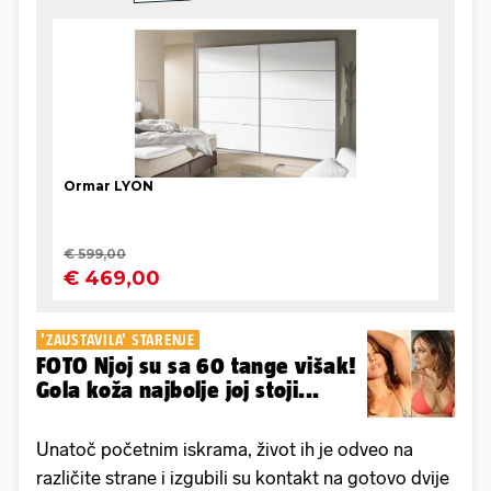
'ZAUSTAVILA' STARENJE
FOTO Njoj su sa 60 tange višak!
Gola koža najbolje joj stoji...
Unatoč početnim iskrama, život ih je odveo na
različite strane i izgubili su kontakt na gotovo dvije