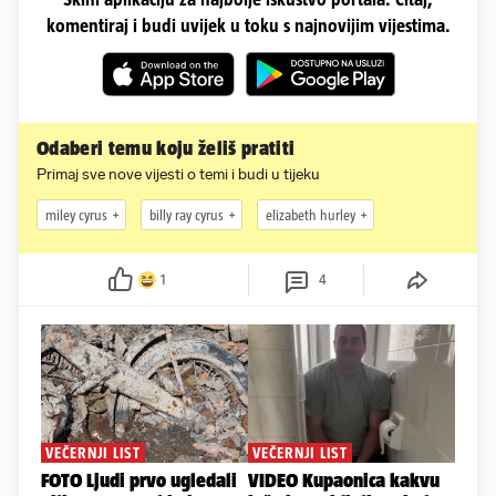
komentiraj i budi uvijek u toku s najnovijim vijestima.
Odaberi temu koju želiš pratiti
Primaj sve nove vijesti o temi i budi u tijeku
miley cyrus
billy ray cyrus
elizabeth hurley
1
4