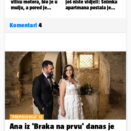
Komentari
4
'PREPOLOVILA' SE
Ana iz 'Braka na prvu' danas je