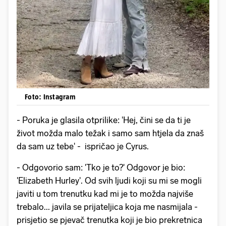
Foto: Instagram
- Poruka je glasila otprilike: 'Hej, čini se da ti je
život možda malo težak i samo sam htjela da znaš
da sam uz tebe' - ispričao je Cyrus.
- Odgovorio sam: 'Tko je to?' Odgovor je bio:
'Elizabeth Hurley'. Od svih ljudi koji su mi se mogli
javiti u tom trenutku kad mi je to možda najviše
trebalo... javila se prijateljica koja me nasmijala -
prisjetio se pjevač trenutka koji je bio prekretnica