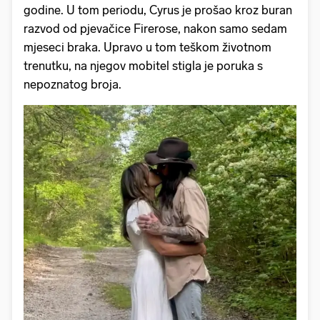
godine. U tom periodu, Cyrus je prošao kroz buran
razvod od pjevačice Firerose, nakon samo sedam
mjeseci braka. Upravo u tom teškom životnom
trenutku, na njegov mobitel stigla je poruka s
nepoznatog broja.