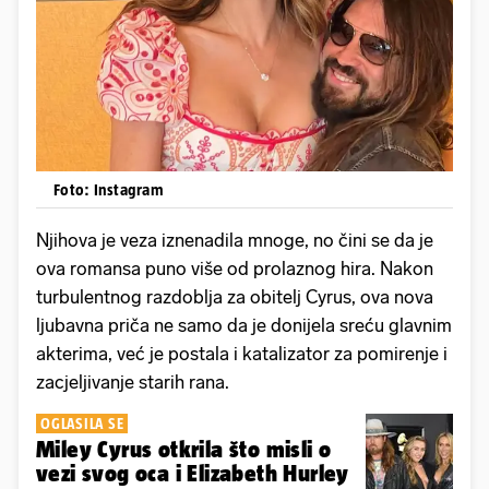
Foto: Instagram
Njihova je veza iznenadila mnoge, no čini se da je
ova romansa puno više od prolaznog hira. Nakon
turbulentnog razdoblja za obitelj Cyrus, ova nova
ljubavna priča ne samo da je donijela sreću glavnim
akterima, već je postala i katalizator za pomirenje i
zacjeljivanje starih rana.
OGLASILA SE
Miley Cyrus otkrila što misli o
vezi svog oca i Elizabeth Hurley