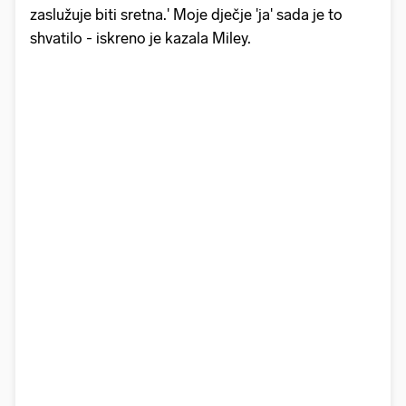
zaslužuje biti sretna.' Moje dječje 'ja' sada je to
shvatilo - iskreno je kazala Miley.