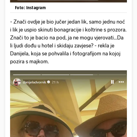
Foto: Instagram
- Znači ovdje je bio jučer jedan lik, samo jednu noć
i lik je uspio skinuti bonagracije i koltrine s prozora.
Znači to je bacio na pod, ja ne mogu vjerovati…Da
li ljudi dođu u hotel i skidaju zavjese? - rekla je
Danijela, koja se pohvalila i fotografijom na kojoj
pozira s majkom.