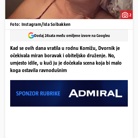
2
Foto: Instagram/Ida Solbakken
Dodaj 24sata među omiljene izvore na Googleu
Kad se ovih dana vratila u rodnu Komižu, Dvornik je
očekivala miran boravak i obiteljsko druženje. No,
umjesto idile, u kući ju je dočekala scena koja bi malo
koga ostavila ravnodušnim