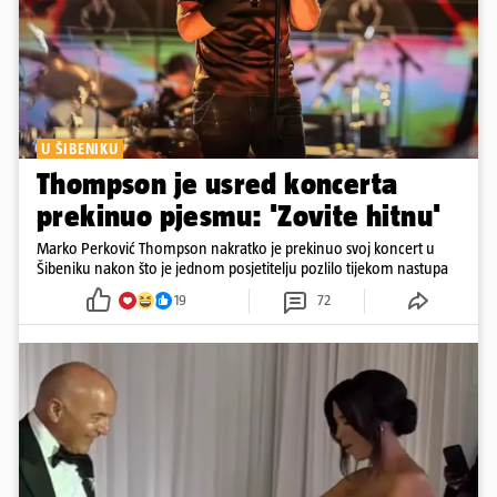
U ŠIBENIKU
Thompson je usred koncerta
prekinuo pjesmu: 'Zovite hitnu'
Marko Perković Thompson nakratko je prekinuo svoj koncert u
Šibeniku nakon što je jednom posjetitelju pozlilo tijekom nastupa
19
72