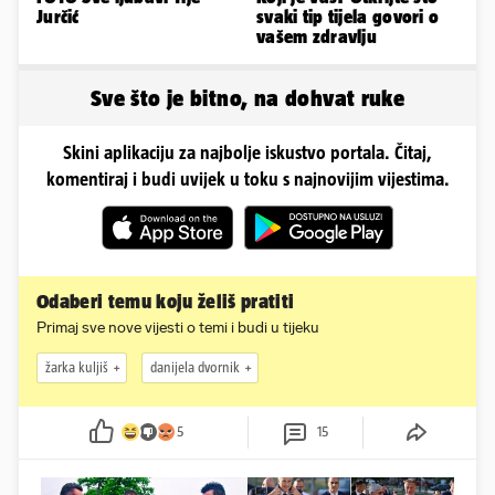
Jurčić
svaki tip tijela govori o
vašem zdravlju
Sve što je bitno, na dohvat ruke
Skini aplikaciju za najbolje iskustvo portala. Čitaj,
komentiraj i budi uvijek u toku s najnovijim vijestima.
Odaberi temu koju želiš pratiti
Primaj sve nove vijesti o temi i budi u tijeku
žarka kuljiš
danijela dvornik
5
15