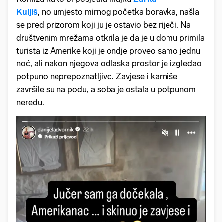
Kuljiš
, no umjesto mirnog početka boravka, našla
se pred prizorom koji ju je ostavio bez riječi. Na
društvenim mrežama otkrila je da je u domu primila
turista iz Amerike koji je ondje proveo samo jednu
noć, ali nakon njegova odlaska prostor je izgledao
potpuno neprepoznatljivo. Zavjese i karniše
završile su na podu, a soba je ostala u potpunom
neredu.