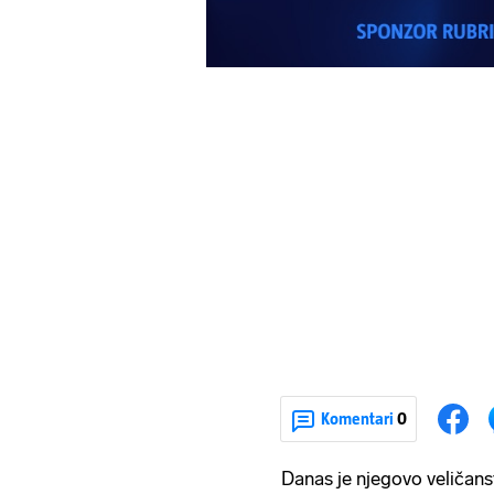
Komentari
0
Danas je njegovo veličan