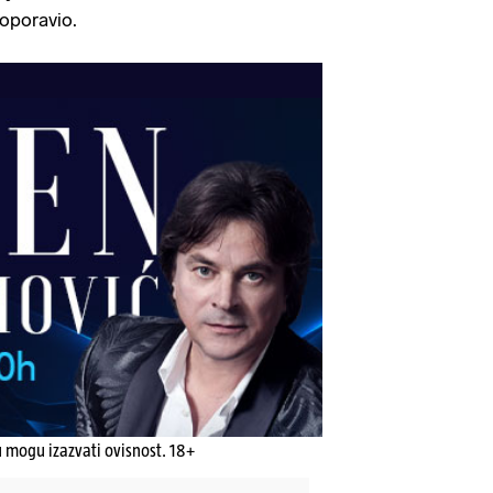
 oporavio.
u mogu izazvati ovisnost. 18+