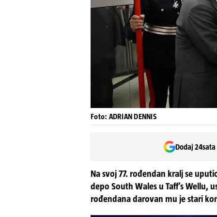
Foto: ADRIAN DENNIS
Dodaj 24sata
Na svoj 77. rođendan kralj se uput
depo South Wales u Taff’s Wellu, 
rođendana darovan mu je stari ko