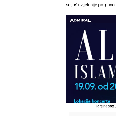
se još uvijek nije potpuno
Igre na sreć