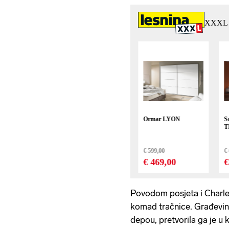
Povodom posjeta i Charle
komad tračnice. Građevins
depou, pretvorila ga je u 