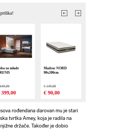
sova rođendana darovan mu je stari
ka tvrtka Amey, koja je radila na
knjižne držače. Također je dobio