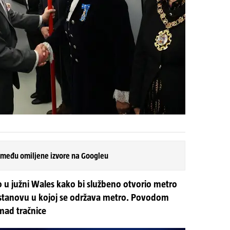
 među omiljene izvore na Googleu
io u južni Wales kako bi službeno otvorio metro
ustanovu u kojoj se održava metro. Povodom
mad tračnice