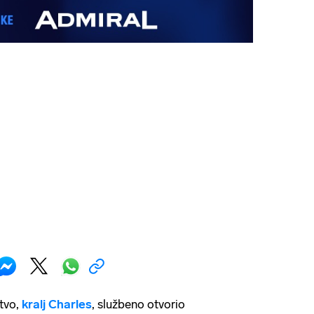
stvo,
kralj Charles
, službeno otvorio