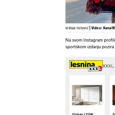
vidoje ristović
| Video: KanalR
Na svom Instagram profilu 
sportskom izdanju pozira