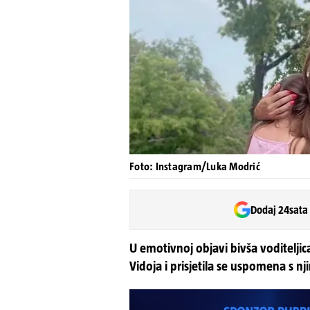
Foto: Instagram/Luka Modrić
Dodaj 24sata
U emotivnoj objavi bivša voditeljic
Vidoja i prisjetila se uspomena s nj