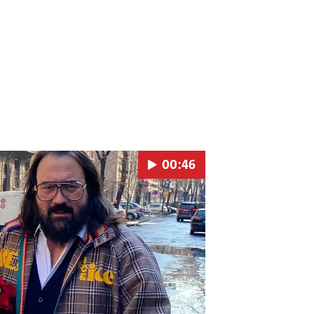
00:46
Pokretanje videa...