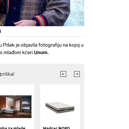
i
Pišek je objavila fotografiju na kojoj u
 s mlađom kćeri
Unom.