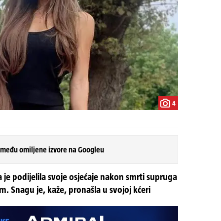
4
 među omiljene izvore na Googleu
a je podijelila svoje osjećaje nakon smrti supruga
im. Snagu je, kaže, pronašla u svojoj kćeri