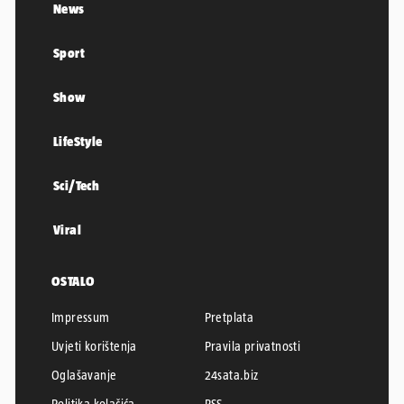
News
Sport
Show
LifeStyle
Sci/Tech
Viral
OSTALO
Impressum
Pretplata
Uvjeti korištenja
Pravila privatnosti
Oglašavanje
24sata.biz