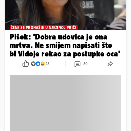
ŽENE SE PRONAŠLE U NJEZINOJ PRIČI
Pišek: 'Dobra udovica je ona
mrtva. Ne smijem napisati što
bi Vidoje rekao za postupke oca'
28
80