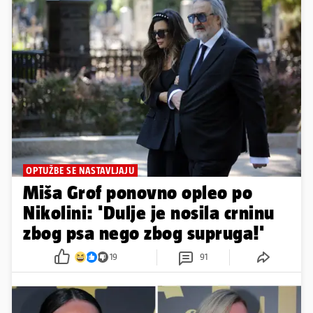
OPTUŽBE SE NASTAVLJAJU
Miša Grof ponovno opleo po
Nikolini: 'Dulje je nosila crninu
zbog psa nego zbog supruga!'
19
91