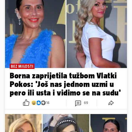
BEZ MILOSTI
Borna zaprijetila tužbom Vlatki
Pokos: 'Još nas jednom uzmi u
pero ili usta i vidimo se na sudu'
14
69