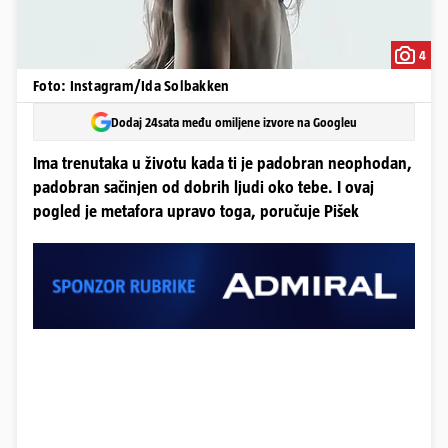
4
Foto: Instagram/Ida Solbakken
Dodaj 24sata među omiljene izvore na Googleu
Ima trenutaka u životu kada ti je padobran neophodan,
padobran sačinjen od dobrih ljudi oko tebe. I ovaj
pogled je metafora upravo toga, poručuje Pišek