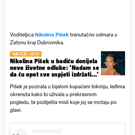
Voditeljica
Nikolina Pišek
trenutačno odmara u
Zatonu kraj Dubrovnika.
'NAJTEŽE LJETO'
Nikolina Pišek u badiću donijela
nove životne odluke: 'Nadam se
da ću opet sve uspjeti izdržati...'
Pišek je pozirala u bijelom kupaćem bikiniju, leđima
okrenuta kako bi uživala u prekrasnom
pogledu, te podijelila misli koje joj se motaju po
glavi.