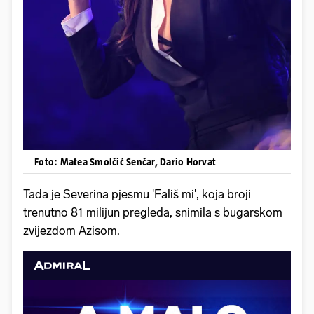
Foto: Matea Smolčić Senčar, Dario Horvat
Tada je Severina pjesmu 'Fališ mi', koja broji
trenutno 81 milijun pregleda, snimila s bugarskom
zvijezdom Azisom.