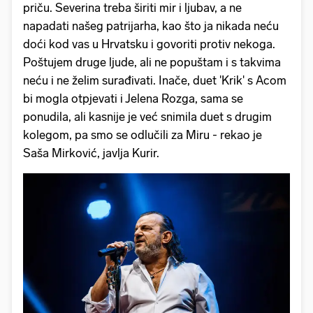
priču. Severina treba širiti mir i ljubav, a ne
napadati našeg patrijarha, kao što ja nikada neću
doći kod vas u Hrvatsku i govoriti protiv nekoga.
Poštujem druge ljude, ali ne popuštam i s takvima
neću i ne želim surađivati. Inače, duet 'Krik' s Acom
bi mogla otpjevati i Jelena Rozga, sama se
ponudila, ali kasnije je već snimila duet s drugim
kolegom, pa smo se odlučili za Miru - rekao je
Saša Mirković, javlja Kurir.