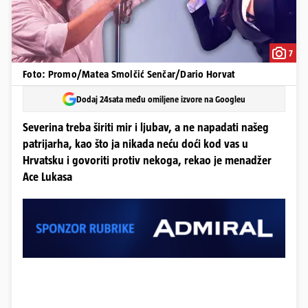
7
Foto: Promo/Matea Smolčić Senčar/Dario Horvat
Dodaj 24sata među omiljene izvore na Googleu
Severina treba širiti mir i ljubav, a ne napadati našeg
patrijarha, kao što ja nikada neću doći kod vas u
Hrvatsku i govoriti protiv nekoga, rekao je menadžer
Ace Lukasa