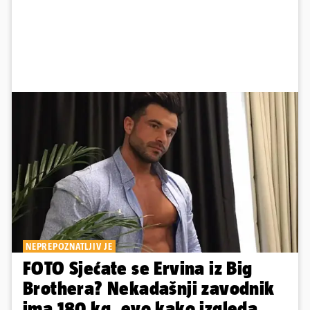
NEPREPOZNATLJIV JE
FOTO Sjećate se Ervina iz Big
Brothera? Nekadašnji zavodnik
ima 180 kg, evo kako izgleda