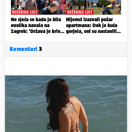
Komentari
3