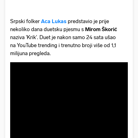
Srpski folker
Aca Lukas
predstavio je prije
nekoliko dana duetsku pjesmu s
Mirom Škorić
naziva 'Krik'. Duet je nakon samo 24 sata ušao
na YouTube trending i trenutno broji više od 1,1
milijuna pregleda.