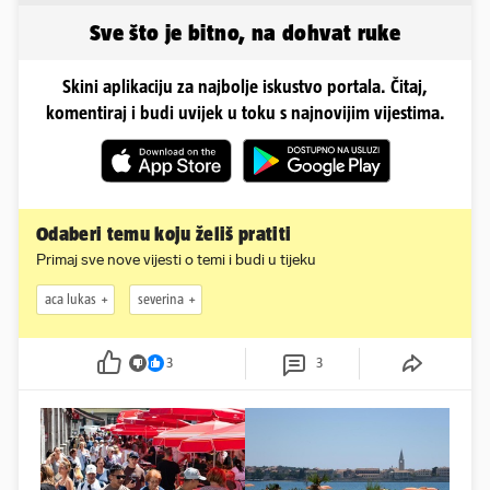
tukao šakama'
Sve što je bitno, na dohvat ruke
Skini aplikaciju za najbolje iskustvo portala. Čitaj,
komentiraj i budi uvijek u toku s najnovijim vijestima.
Odaberi temu koju želiš pratiti
Primaj sve nove vijesti o temi i budi u tijeku
aca lukas
severina
3
3