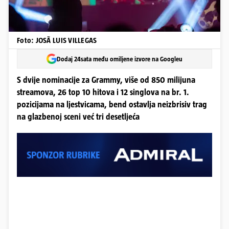
Foto: JOSÃ LUIS VILLEGAS
Dodaj 24sata među omiljene izvore na Googleu
S dvije nominacije za Grammy, više od 850 milijuna
streamova, 26 top 10 hitova i 12 singlova na br. 1.
pozicijama na ljestvicama, bend ostavlja neizbrisiv trag
na glazbenoj sceni već tri desetljeća