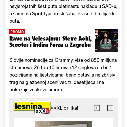
nevjerojatnih šest puta platinastu nakladu u SAD-u,
a samo na Spotifyju preslušana je više od milijardu
puta.
PROMO
Rave na Velesajmu: Steve Aoki,
Scooter i Indira Forza u Zagrebu
S dvije nominacije za Grammy, više od 850 milijuna
streamova, 26 top 10 hitova i 12 singlova na br. 1.
pozicijama na ljestvicama, bend ostavlja neizbrisiv
trag na glazbenoj sceni već tri desetljeća i ne
pokazuje znakove umora.