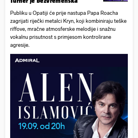
Turner je bezvremenska
Publiku u Opatiji će prije nastupa Papa Roacha
zagrijati riječki metalci Kryn, koji kombiniraju teške
riffove, mračne atmosferske melodije i snažnu
vokalnu prisutnost s primjesom kontrolirane
agresije.