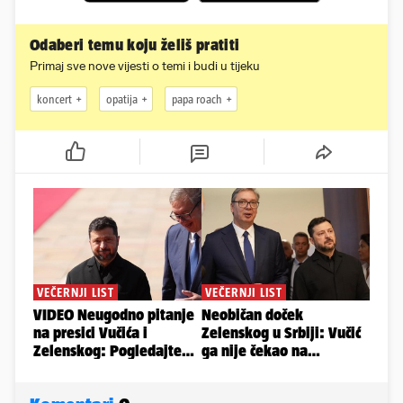
Odaberi temu koju želiš pratiti
Primaj sve nove vijesti o temi i budi u tijeku
koncert
opatija
papa roach