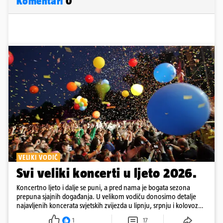
Komentari
0
VELIKI VODIČ
Svi veliki koncerti u ljeto 2026.
Koncertno ljeto i dalje se puni, a pred nama je bogata sezona
prepuna sjajnih događanja. U velikom vodiču donosimo detalje
najavljenih koncerata svjetskih zvijezda u lipnju, srpnju i kolovozu
2026. godine.
1
17