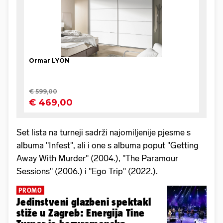
Set lista na turneji sadrži najomiljenije pjesme s
albuma "Infest", ali i one s albuma poput "Getting
Away With Murder" (2004.), "The Paramour
Sessions" (2006.) i "Ego Trip" (2022.).
PROMO
Jedinstveni glazbeni spektakl
stiže u Zagreb: Energija Tine