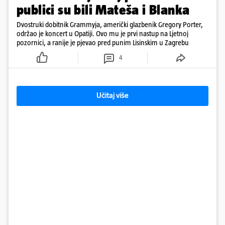
publici su bili Mateša i Blanka
Dvostruki dobitnik Grammyja, američki glazbenik Gregory Porter,
održao je koncert u Opatiji. Ovo mu je prvi nastup na Ljetnoj
pozornici, a ranije je pjevao pred punim Lisinskim u Zagrebu
4
Učitaj više