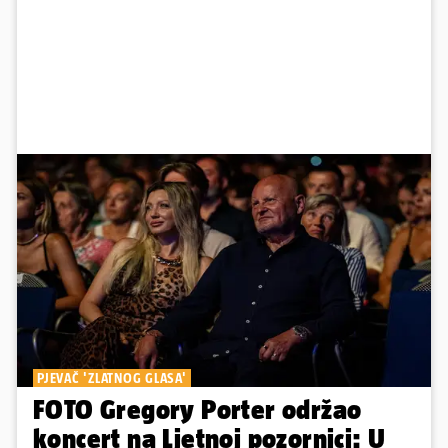
PJEVAČ 'ZLATNOG GLASA'
FOTO Gregory Porter održao
koncert na Ljetnoj pozornici: U