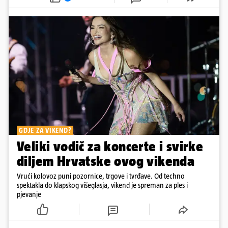
GDJE ZA VIKEND?
Veliki vodič za koncerte i svirke
diljem Hrvatske ovog vikenda
Vrući kolovoz puni pozornice, trgove i tvrđave. Od techno
spektakla do klapskog višeglasja, vikend je spreman za ples i
pjevanje