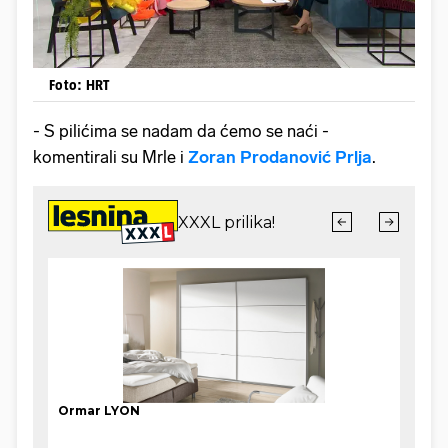
Foto: HRT
- S pilićima se nadam da ćemo se naći -
komentirali su Mrle i
Zoran Prodanović Prlja
.