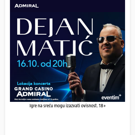
Igre na sreću mogu izazvati ovisnost. 18+