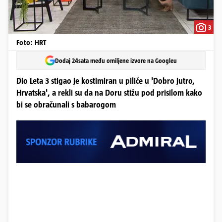
3
Foto: HRT
Dodaj 24sata među omiljene izvore na Googleu
Dio Leta 3 stigao je kostimiran u piliće u 'Dobro jutro,
Hrvatska', a rekli su da na Doru stižu pod prisilom kako
bi se obračunali s babarogom