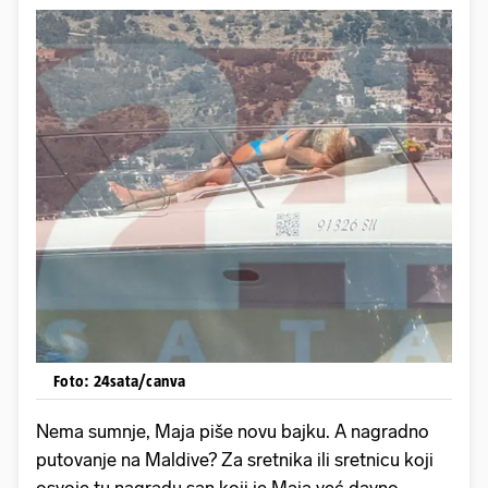
Foto: 24sata/canva
Nema sumnje, Maja piše novu bajku. A nagradno
putovanje na Maldive? Za sretnika ili sretnicu koji