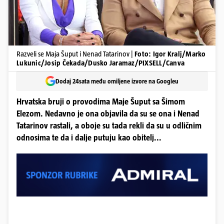
Razveli se Maja Šuput i Nenad Tatarinov |
Foto: Igor Kralj/Marko
Lukunic/Josip Čekada/Dusko Jaramaz/PIXSELL/Canva
Dodaj 24sata među omiljene izvore na Googleu
Hrvatska bruji o provodima Maje Šuput sa Šimom
Elezom. Nedavno je ona objavila da su se ona i Nenad
Tatarinov rastali, a oboje su tada rekli da su u odličnim
odnosima te da i dalje putuju kao obitelj...