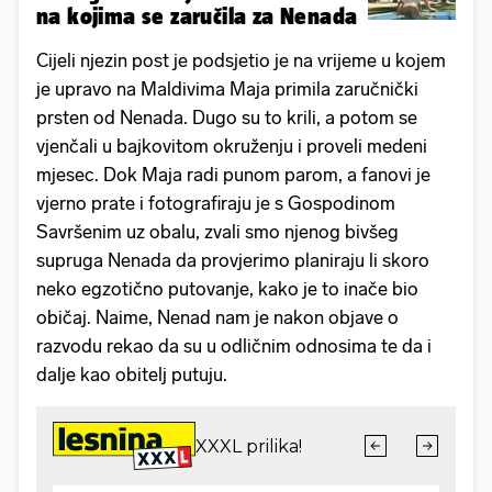
na kojima se zaručila za Nenada
Cijeli njezin post je podsjetio je na vrijeme u kojem
je upravo na Maldivima Maja primila zaručnički
prsten od Nenada. Dugo su to krili, a potom se
vjenčali u bajkovitom okruženju i proveli medeni
mjesec. Dok Maja radi punom parom, a fanovi je
vjerno prate i fotografiraju je s Gospodinom
Savršenim uz obalu, zvali smo njenog bivšeg
supruga Nenada da provjerimo planiraju li skoro
neko egzotično putovanje, kako je to inače bio
običaj. Naime, Nenad nam je nakon objave o
razvodu rekao da su u odličnim odnosima te da i
dalje kao obitelj putuju.