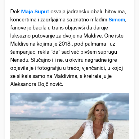
Dok
Maja Šuput
osvaja jadransku obalu hitovima,
koncertima i zagrljajima sa znatno mlađim
Šimom
,
fanove je bacila u trans objavivši da daruje
luksuzno putovanje za dvoje na Maldive. One iste
Maldive na kojima je 2018., pod palmama i uz
šampanjac, rekla "da" sad već bivšem suprugu
Nenadu. Slučajno ili ne, u okviru nagradne igre
objavila je i fotografiju u trećoj vjenčanici, u kojoj
se slikala samo na Maldivima, a kreirala ju je
Aleksandra Dojčinović.