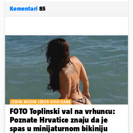
Komentari
85
JEDINI MODNI IZBOR OVIH DANA
FOTO Toplinski val na vrhuncu:
Poznate Hrvatice znaju da je
spas u minijaturnom bikiniju