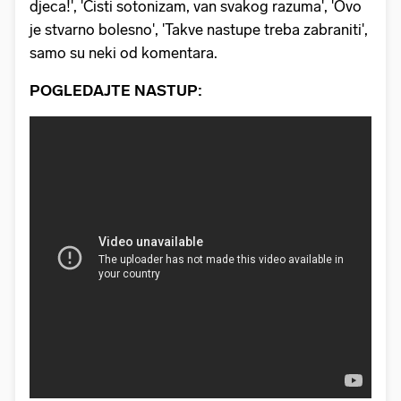
djeca!', 'Čisti sotonizam, van svakog razuma', 'Ovo
je stvarno bolesno', 'Takve nastupe treba zabraniti',
samo su neki od komentara.
POGLEDAJTE NASTUP: