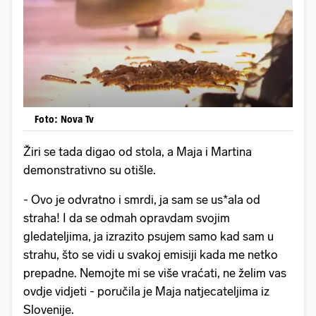
Foto: Nova Tv
Žiri se tada digao od stola, a Maja i Martina
demonstrativno su otišle.
- Ovo je odvratno i smrdi, ja sam se us*ala od
straha! I da se odmah opravdam svojim
gledateljima, ja izrazito psujem samo kad sam u
strahu, što se vidi u svakoj emisiji kada me netko
prepadne. Nemojte mi se više vraćati, ne želim vas
ovdje vidjeti - poručila je Maja natjecateljima iz
Slovenije.