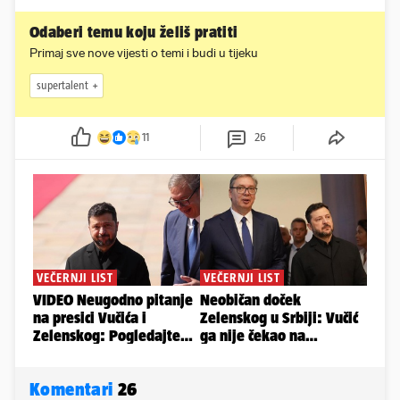
Odaberi temu koju želiš pratiti
Primaj sve nove vijesti o temi i budi u tijeku
supertalent
11
26
Komentari
26