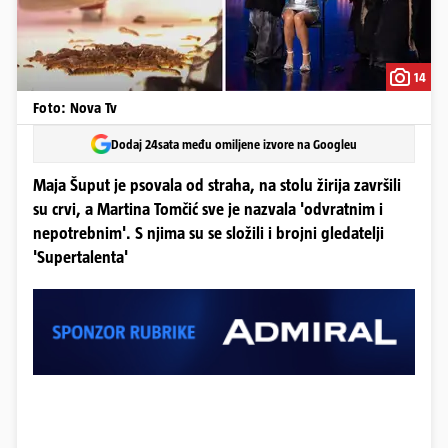
14
Foto: Nova Tv
Dodaj 24sata među omiljene izvore na Googleu
Maja Šuput je psovala od straha, na stolu žirija završili
su crvi, a Martina Tomčić sve je nazvala 'odvratnim i
nepotrebnim'. S njima su se složili i brojni gledatelji
'Supertalenta'