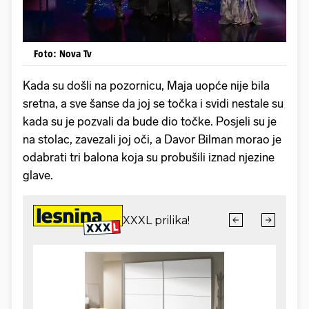
Foto: Nova Tv
Kada su došli na pozornicu, Maja uopće nije bila
sretna, a sve šanse da joj se točka i svidi nestale su
kada su je pozvali da bude dio točke. Posjeli su je
na stolac, zavezali joj oči, a Davor Bilman morao je
odabrati tri balona koja su probušili iznad njezine
glave.