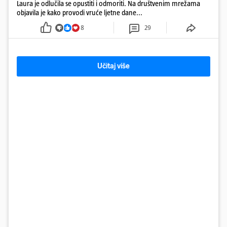
Laura je odlučila se opustiti i odmoriti. Na društvenim mrežama
objavila je kako provodi vruće ljetne dane...
8
29
Učitaj više