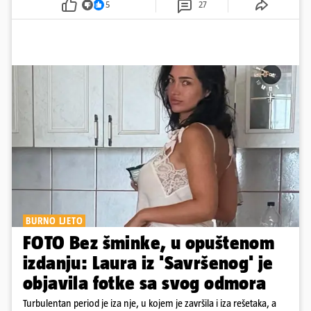
5
27
BURNO LJETO
FOTO Bez šminke, u opuštenom
izdanju: Laura iz 'Savršenog' je
objavila fotke sa svog odmora
Turbulentan period je iza nje, u kojem je završila i iza rešetaka, a