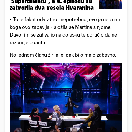
'Supertalentu', a 4. epizodu su
zatvorila dva vesela Hvaranina
- To je fakat odvratno i nepotrebno, evo ja ne znam
koga ovo zabavlja - složila se Martina s njome.
Davor im se zahvalio na dolasku te poručio da ne
razumije poantu.
No jednom članu žirija je ipak bilo malo zabavno.