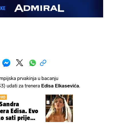
mpijska prvakinja u bacanju
3) udati za trenera
Edisa Elkasevića
.
OVO
 Sandra
era Edisa. Evo
o sati prije