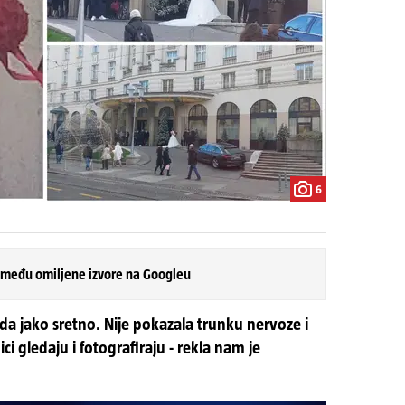
6
 među omiljene izvore na Googleu
leda jako sretno. Nije pokazala trunku nervoze i
ci gledaju i fotografiraju - rekla nam je