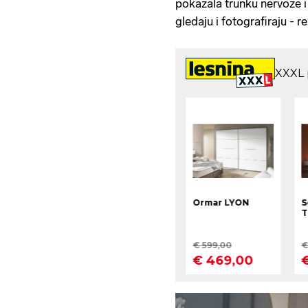
pokazala trunku nervoze i 
gledaju i fotografiraju - re