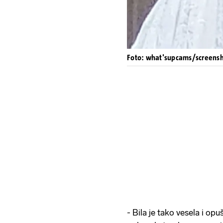
Foto: what'supcams/screens
- Bila je tako vesela i opu