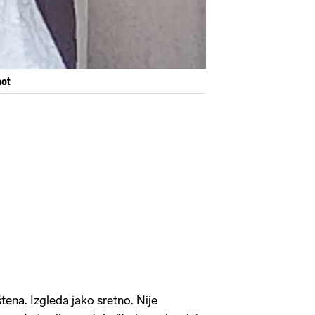
hot
štena. Izgleda jako sretno. Nije