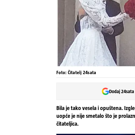
Foto: Čitatelj 24sata
Dodaj 24sata
Bila je tako vesela i opuštena. Izg
uopće je nije smetalo što je prolazni
čitateljica.