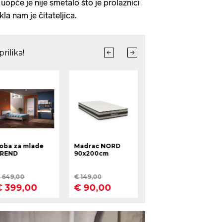
uopće je nije smetalo što je prolaznici
kla nam je čitateljica.