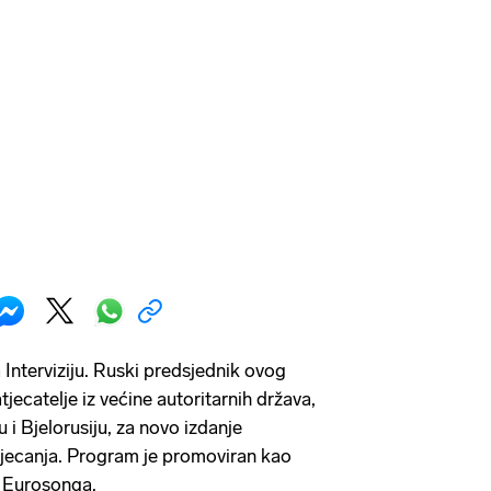
 Interviziju. Ruski predsjednik ovog
tjecatelje iz većine autoritarnih država,
 i Bjelorusiju, za novo izdanje
jecanja. Program je promoviran kao
' Eurosonga.