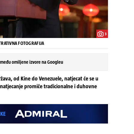
3
TRATIVNA FOTOGRAFIJA
 među omiljene izvore na Googleu
država, od Kine do Venezuele, natjecat će se u
 natjecanje promiče tradicionalne i duhovne