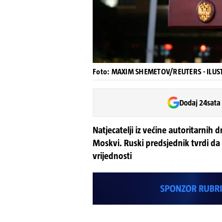
Foto: MAXIM SHEMETOV/REUTERS - ILUS
Dodaj 24sata
Natjecatelji iz većine autoritarnih 
Moskvi. Ruski predsjednik tvrdi da
vrijednosti