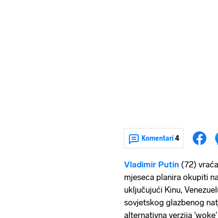
Komentari
4
Vladimir Putin
(72)
vraća
mjeseca planira okupiti na
uključujući Kinu, Venezuelu
sovjetskog glazbenog nat
alternativna verzija 'woke