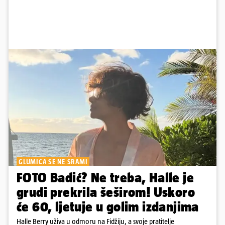
GLUMICA SE NE SRAMI
FOTO Badić? Ne treba, Halle je
grudi prekrila šeširom! Uskoro
će 60, ljetuje u golim izdanjima
Halle Berry uživa u odmoru na Fidžiju, a svoje pratitelje