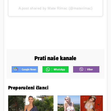
A post shared by Mate Rimac (@materimac)
Prati naše kanale
Preporučeni članci