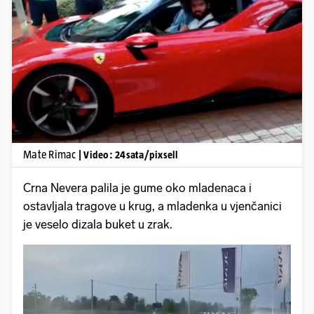
Pokretanje videa...
Mate Rimac
| Video: 24sata/pixsell
Crna Nevera palila je gume oko mladenaca i
ostavljala tragove u krug, a mladenka u vjenčanici
je veselo dizala buket u zrak.