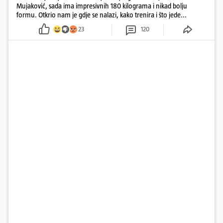
Mujaković, sada ima impresivnih 180 kilograma i nikad bolju
formu. Otkrio nam je gdje se nalazi, kako trenira i što jede...
23
120