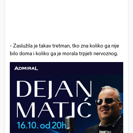
- Zaslužila je takav tretman, tko zna koliko ga nije
bilo doma i koliko ga je morala trpjeti nervoznog.