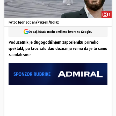
2
Foto: Igor Soban/Pixsell/kolaž
Dodaj 24sata među omiljene izvore na Googleu
Poduzetnik je dugogodišnjem zaposleniku priredio
spektakl, pa kroz šalu dao doznanja svima da je to samo
za odabrane