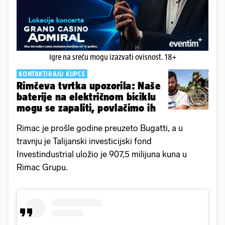
Igre na sreću mogu izazvati ovisnost. 18+
KONTAKTIRAJU KUPCE
Rimčeva tvrtka upozorila: Naše
baterije na električnom biciklu
mogu se zapaliti, povlačimo ih
Rimac je prošle godine preuzeto Bugatti, a u
travnju je Talijanski investicijski fond
Investindustrial uložio je 907,5 milijuna kuna u
Rimac Grupu.