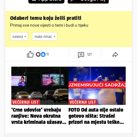
Odaberi temu koju želiš pratiti
Primaj sve nove vijesti o temi i budi u tijeku
nevera
mate rimac
11
121