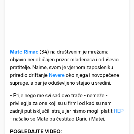
Mate Rimac
(34) na društvenim je mrežama
objavio neuobičajen prizor mladenaca i oduševio
pratitelje. Naime, svom je vjernom zaposleniku
priredio driftanje
Nevere
oko njega i novopečene
supruge, a par je oduševljeno stajao u sredini.
- Prije nego me svi sad ovo traže - nemeže -
privilegija za one koji su u firmi od kad su nam
zadnji put isključili struju jer nismo mogli platit
HEP
- našalio se Mate pa čestitao Dariu i Matei.
POGLEDAJTE VIDEO: