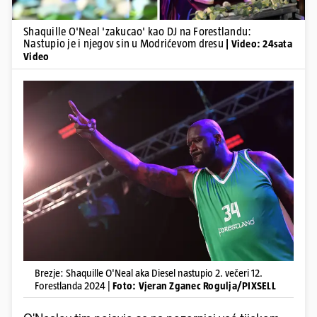
Shaquille O'Neal 'zakucao' kao DJ na Forestlandu:
Nastupio je i njegov sin u Modrićevom dresu
| Video: 24sata
Video
Brezje: Shaquille O'Neal aka Diesel nastupio 2. večeri 12.
Forestlanda 2024 |
Foto: Vjeran Zganec Rogulja/PIXSELL