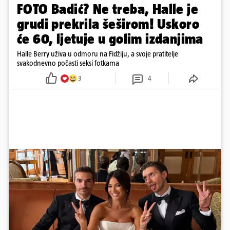
FOTO Badić? Ne treba, Halle je
grudi prekrila šeširom! Uskoro
će 60, ljetuje u golim izdanjima
Halle Berry uživa u odmoru na Fidžiju, a svoje pratitelje
svakodnevno počasti seksi fotkama
3
4