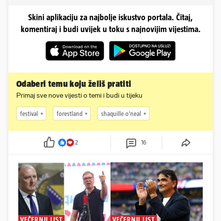
Skini aplikaciju za najbolje iskustvo portala. Čitaj,
komentiraj i budi uvijek u toku s najnovijim vijestima.
Odaberi temu koju želiš pratiti
Primaj sve nove vijesti o temi i budi u tijeku
festival
forestland
shaquille o'neal
2
16