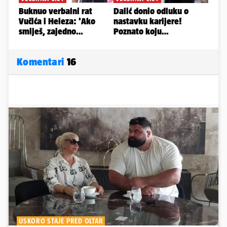
Komentari
16
USKORO STAJE PRED OLTAR