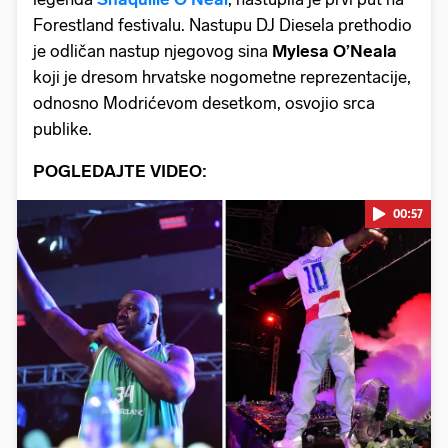
Forestland festivalu. Nastupu DJ Diesela prethodio
je odličan nastup njegovog sina
Mylesa O’Neala
koji je dresom hrvatske nogometne reprezentacije,
odnosno Modrićevom desetkom, osvojio srca
publike.
POGLEDAJTE VIDEO:
00:57
Pokretanje videa...