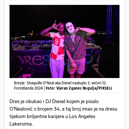
Brezje: Shaquille O'Neal aka Diesel nastupio 2. večeri 12.
Forestlanda 2024 |
Foto: Vjeran Zganec Rogulja/PIXSELL
Dres je obukao i DJ Diesel kojem je pisalo
O'Nealović s brojem 34, a taj broj imao je na dresu
tijekom briljantne karijere u Los Angeles
Lakersima.