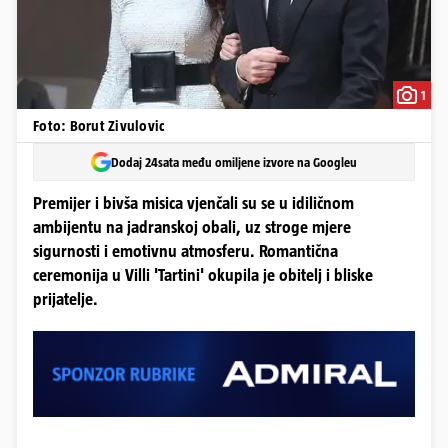
1
Foto: Borut Zivulovic
Dodaj 24sata među omiljene izvore na Googleu
Premijer i bivša misica vjenčali su se u idiličnom
ambijentu na jadranskoj obali, uz stroge mjere
sigurnosti i emotivnu atmosferu. Romantična
ceremonija u Villi 'Tartini' okupila je obitelj i bliske
prijatelje.