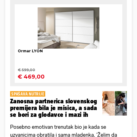
SPAŠAVA NUTRIJE
Zanosna partnerica slovenskog
premijera bila je misica, a sada
se bori za glodavce i mazi ih
Posebno emotivan trenutak bio je kada se
uzvanicima obratila i sama mladenka. 'Želim da