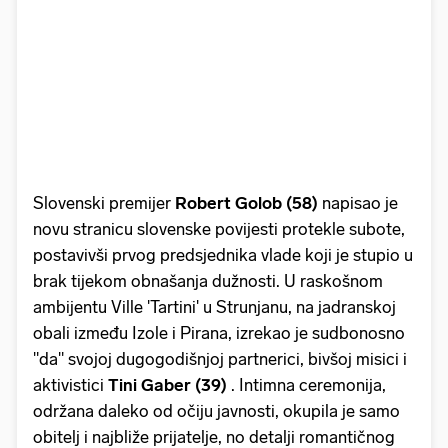
Slovenski premijer
Robert Golob (58)
napisao je
novu stranicu slovenske povijesti protekle subote,
postavivši prvog predsjednika vlade koji je stupio u
brak tijekom obnašanja dužnosti. U raskošnom
ambijentu Ville 'Tartini' u Strunjanu, na jadranskoj
obali između Izole i Pirana, izrekao je sudbonosno
"da" svojoj dugogodišnjoj partnerici, bivšoj misici i
aktivistici
Tini Gaber (39)
. Intimna ceremonija,
održana daleko od očiju javnosti, okupila je samo
obitelj i najbliže prijatelje, no detalji romantičnog