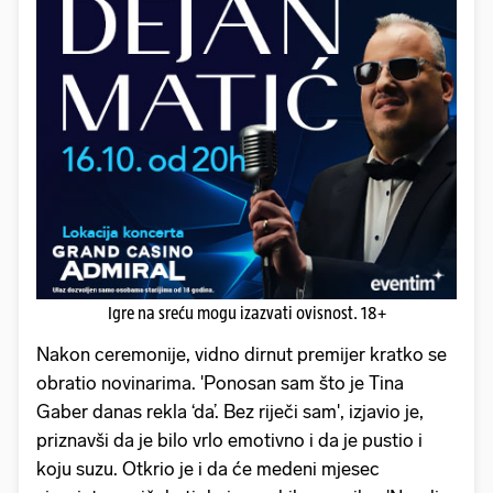
Igre na sreću mogu izazvati ovisnost. 18+
Nakon ceremonije, vidno dirnut premijer kratko se
obratio novinarima. 'Ponosan sam što je Tina
Gaber danas rekla ‘da’. Bez riječi sam', izjavio je,
priznavši da je bilo vrlo emotivno i da je pustio i
koju suzu. Otkrio je i da će medeni mjesec