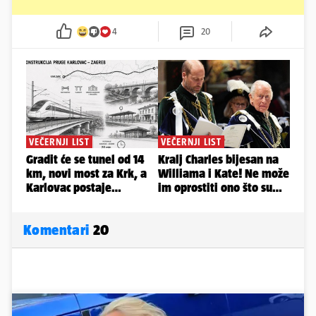
4
20
Komentari
20