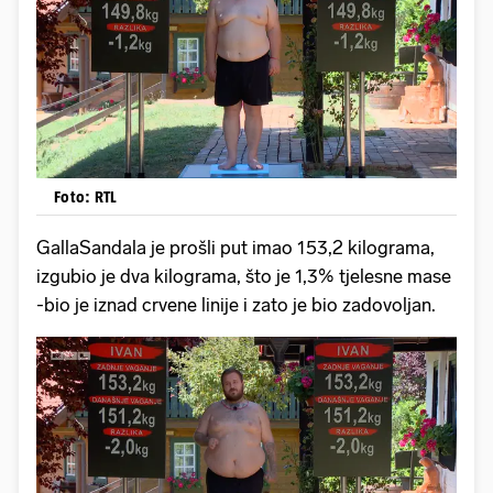
Foto: RTL
GallaSandala je prošli put imao 153,2 kilograma,
izgubio je dva kilograma, što je 1,3% tjelesne mase
-bio je iznad crvene linije i zato je bio zadovoljan.