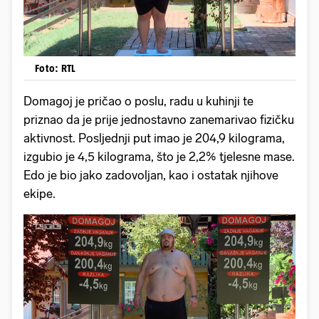
Foto: RTL
Domagoj je pričao o poslu, radu u kuhinji te
priznao da je prije jednostavno zanemarivao fizičku
aktivnost. Posljednji put imao je 204,9 kilograma,
izgubio je 4,5 kilograma, što je 2,2% tjelesne mase.
Edo je bio jako zadovoljan, kao i ostatak njihove
ekipe.