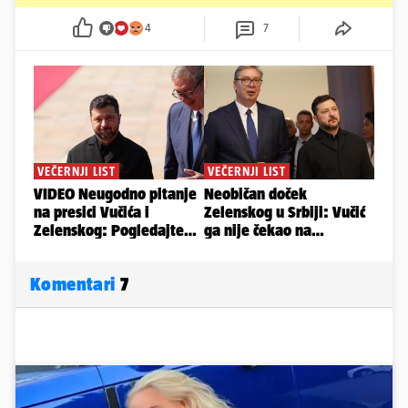
4
7
Komentari
7