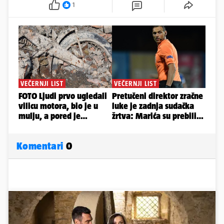
1
Komentari
0