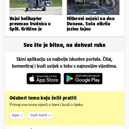
Vojni helikopter
Hitlerovi vojnici na dnu
prevezao trudnicu u
Dunava. Suša otkrila
Split. Kritično je
jezivu tajnu
Sve što je bitno, na dohvat ruke
Skini aplikaciju za najbolje iskustvo portala. Čitaj,
komentiraj i budi uvijek u toku s najnovijim vijestima.
Odaberi temu koju želiš pratiti
Primaj sve nove vijesti o temi i budi u tijeku
reper
mark maret