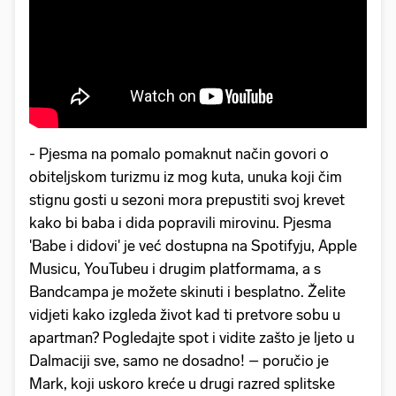
- Pjesma na pomalo pomaknut način govori o
obiteljskom turizmu iz mog kuta, unuka koji čim
stignu gosti u sezoni mora prepustiti svoj krevet
kako bi baba i dida popravili mirovinu. Pjesma
'Babe i didovi' je već dostupna na Spotifyju, Apple
Musicu, YouTubeu i drugim platformama, a s
Bandcampa je možete skinuti i besplatno. Želite
vidjeti kako izgleda život kad ti pretvore sobu u
apartman? Pogledajte spot i vidite zašto je ljeto u
Dalmaciji sve, samo ne dosadno! – poručio je
Mark, koji uskoro kreće u drugi razred splitske