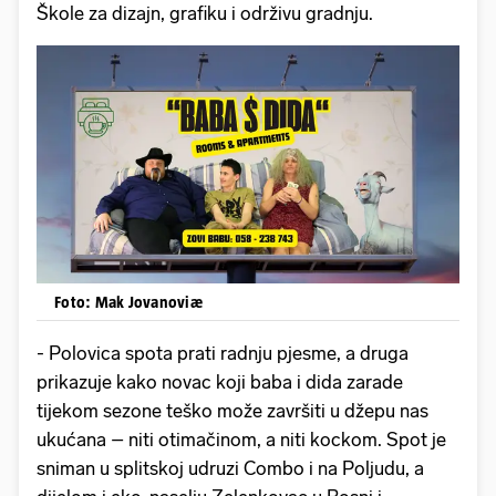
Škole za dizajn, grafiku i održivu gradnju.
Foto: Mak Jovanoviæ
- Polovica spota prati radnju pjesme, a druga
prikazuje kako novac koji baba i dida zarade
tijekom sezone teško može završiti u džepu nas
ukućana – niti otimačinom, a niti kockom. Spot je
sniman u splitskoj udruzi Combo i na Poljudu, a