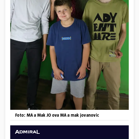
Foto: MA a Mak JO ova MA a mak jovanovic