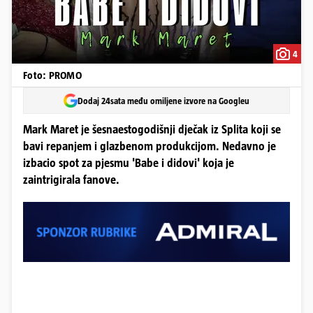
4
Foto: PROMO
Dodaj 24sata među omiljene izvore na Googleu
Mark Maret je šesnaestogodišnji dječak iz Splita koji se
bavi repanjem i glazbenom produkcijom. Nedavno je
izbacio spot za pjesmu 'Babe i didovi' koja je
zaintrigirala fanove.