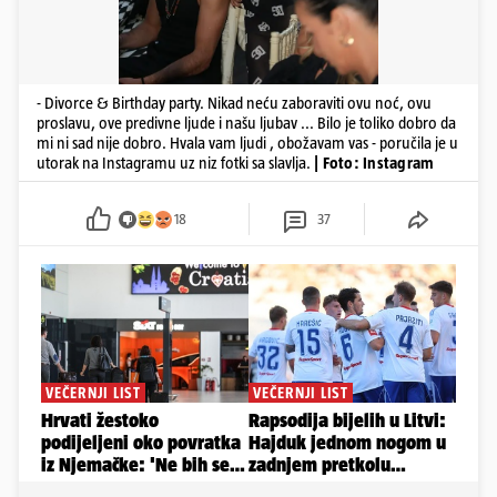
- Divorce & Birthday party. Nikad neću zaboraviti ovu noć, ovu
proslavu, ove predivne ljude i našu ljubav ... Bilo je toliko dobro da
mi ni sad nije dobro. Hvala vam ljudi , obožavam vas - poručila je u
utorak na Instagramu uz niz fotki sa slavlja.
| Foto: Instagram
18
37