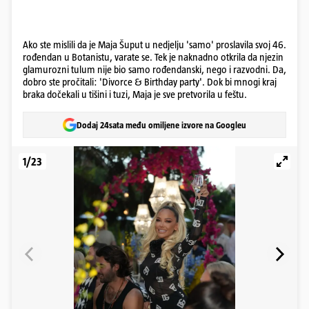
Ako ste mislili da je Maja Šuput u nedjelju 'samo' proslavila svoj 46.
rođendan u Botanistu, varate se. Tek je naknadno otkrila da njezin
glamurozni tulum nije bio samo rođendanski, nego i razvodni. Da,
dobro ste pročitali: 'Divorce & Birthday party'. Dok bi mnogi kraj
braka dočekali u tišini i tuzi, Maja je sve pretvorila u feštu.
Dodaj 24sata među omiljene izvore na Googleu
1/23