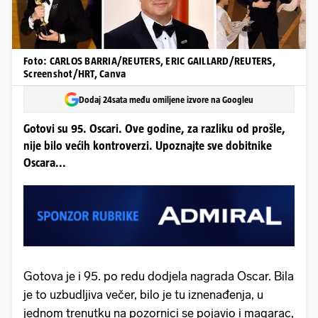
Foto: CARLOS BARRIA/REUTERS, ERIC GAILLARD/REUTERS,
Screenshot/HRT, Canva
Dodaj 24sata među omiljene izvore na Googleu
Gotovi su 95. Oscari. Ove godine, za razliku od prošle,
nije bilo većih kontroverzi. Upoznajte sve dobitnike
Oscara...
Gotova je i 95. po redu dodjela nagrada Oscar. Bila
je to uzbudljiva večer, bilo je tu iznenađenja, u
jednom trenutku na pozornici se pojavio i magarac,