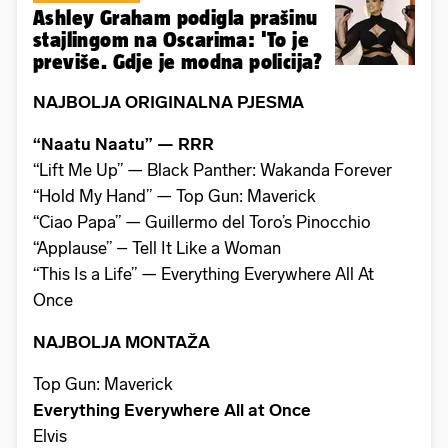
Ashley Graham podigla prašinu
stajlingom na Oscarima: 'To je
previše. Gdje je modna policija?
NAJBOLJA ORIGINALNA PJESMA
“Naatu Naatu” — RRR
“Lift Me Up” — Black Panther: Wakanda Forever
“Hold My Hand” — Top Gun: Maverick
“Ciao Papa” — Guillermo del Toro’s Pinocchio
“Applause” – Tell It Like a Woman
“This Is a Life” — Everything Everywhere All At
Once
NAJBOLJA MONTAŽA
Top Gun: Maverick
Everything Everywhere All at Once
Elvis