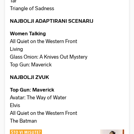
Tár
Triangle of Sadness
NAJBOLJI ADAPTIRANI SCENARIJ
Women Talking
All Quiet on the Western Front
Living
Glass Onion: A Knives Out Mystery
Top Gun: Maverick
NAJBOLJI ZVUK
Top Gun: Maverick
Avatar: The Way of Water
Elvis
All Quiet on the Western Front
The Batman
ŠTO VI MISLITE?