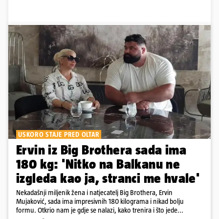
USKORO STAJE PRED OLTAR
Ervin iz Big Brothera sada ima
180 kg: 'Nitko na Balkanu ne
izgleda kao ja, stranci me hvale'
Nekadašnji miljenik žena i natjecatelj Big Brothera, Ervin
Mujaković, sada ima impresivnih 180 kilograma i nikad bolju
formu. Otkrio nam je gdje se nalazi, kako trenira i što jede...