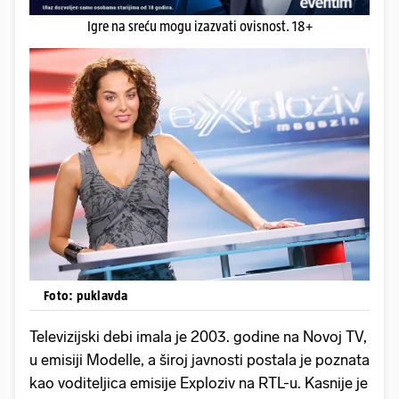
Igre na sreću mogu izazvati ovisnost. 18+
Foto: puklavda
Televizijski debi imala je 2003. godine na Novoj TV,
u emisiji Modelle, a široj javnosti postala je poznata
kao voditeljica emisije Exploziv na RTL-u. Kasnije je