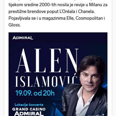
tijekom sredine 2000-tih nosila je revije u Milanu za
prestižne brendove poput L’Oréala i Chanela.
Pojavljivala se i u magazinima Elle, Cosmopolitan i
Gloss.