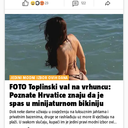
23
122
JEDINI MODNI IZBOR OVIH DANA
FOTO Toplinski val na vrhuncu:
Poznate Hrvatice znaju da je
spas u minijaturnom bikiniju
Dok neke dame uživaju u osvježenju na luksuznim jahtama i
privatnim bazenima, druge se rashlađuju uz more ili vježbaju na
plaži. U svakom slučaju, kupaći im je jedini pravi modni izbor ovih
dana