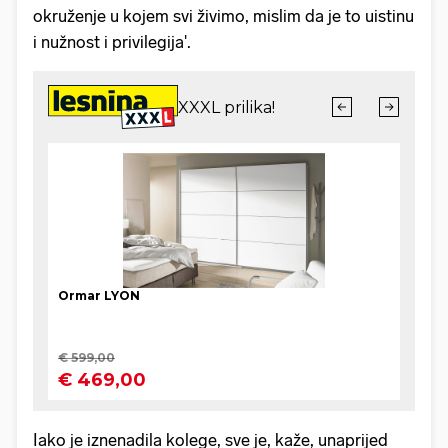
okruženje u kojem svi živimo, mislim da je to uistinu
i nužnost i privilegija'.
Iako je iznenadila kolege, sve je, kaže, unaprijed