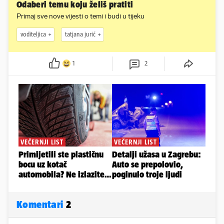
Odaberi temu koju želiš pratiti
Primaj sve nove vijesti o temi i budi u tijeku
voditeljica
tatjana jurić
1
2
Komentari
2