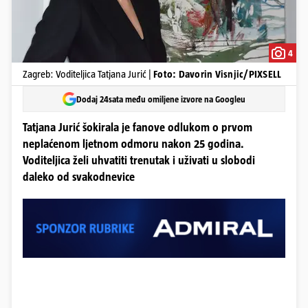
4
Zagreb: Voditeljica Tatjana Jurić |
Foto: Davorin Visnjic/PIXSELL
Dodaj 24sata među omiljene izvore na Googleu
Tatjana Jurić šokirala je fanove odlukom o prvom
neplaćenom ljetnom odmoru nakon 25 godina.
Voditeljica želi uhvatiti trenutak i uživati u slobodi
daleko od svakodnevice