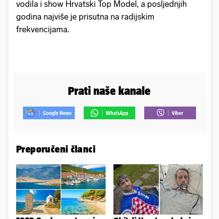
vodila i show Hrvatski Top Model, a posljednjih
godina najviše je prisutna na radijskim
frekvencijama.
Prati naše kanale
Preporučeni članci