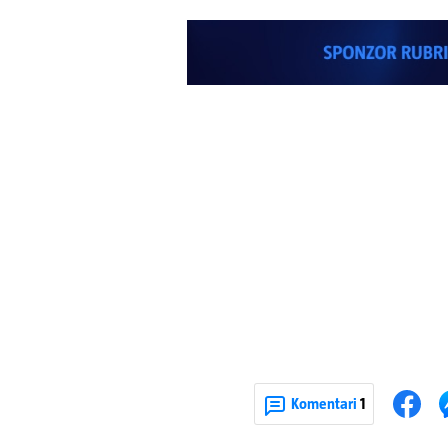
Komentari
1