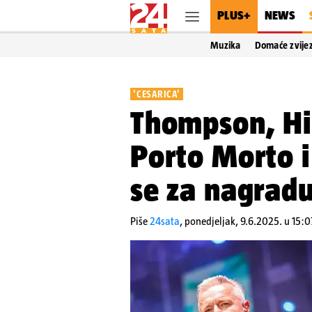
PLUS+
NEWS
Muzika
Domaće zvije
'CESARICA'
Thompson, Hi
Porto Morto i
se za nagradu 
Piše
24sata
,
ponedjeljak, 9.6.2025. u 15:0