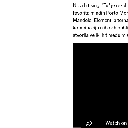
Novi hit singl "Tu" je rezu
favorita mladih Porto Mo
Mandele. Elementi alterna
kombinacija njihovih publik
stvorila veliki hit među 