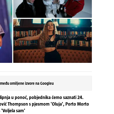
 među omiljene izvore na Googleu
. lipnja u ponoć, pobjednika ćemo saznati 24.
ković Thompson s pjesmom 'Oluja', Porto Morto
 'Voljela sam'