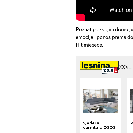
Poznat po svojim domolj
emocije i ponos prema dom
Hit mjeseca.