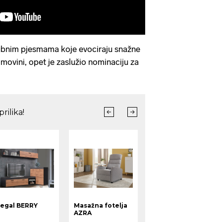
ubnim pjesmama koje evociraju snažne
ovini, opet je zaslužio nominaciju za