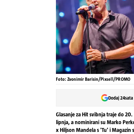
Foto: Zvonimir Barisin/Pixsell/PROMO
Dodaj 24sata
Glasanje za Hit svibnja traje do 20
lipnja, a nominirani su Marko Per
x Hiljson Mandela s 'Tu' i Magazin s