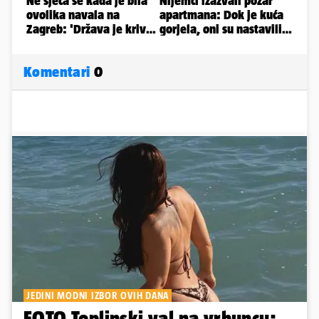
Komentari
0
JEDINI MODNI IZBOR OVIH DANA
FOTO Toplinski val na vrhuncu: