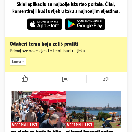
Skini aplikaciju za najbolje iskustvo portala. Čitaj,
komentiraj i budi uvijek u toku s najnovijim vijestima.
Odaberi temu koju želiš pratiti
Primaj sve nove vijesti o temi i budi u tijeku
farma